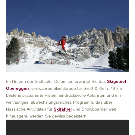
Im Herzen der Südtiroler Dolomiten erwartet Sie das
Skigebiet
Obereggen
, ein wahres Skieldorado für Groß & Klein. 48 km
bestens präparierte Pisten, eindrucksvolle Abfahrten und ein
weitläufiges, abwechslungsreiches Programm, das über
klassische Aktivitäten für
Skifahrer
und Snowboarder weit
hinausgeht, werden Sie gewiss begeistern.