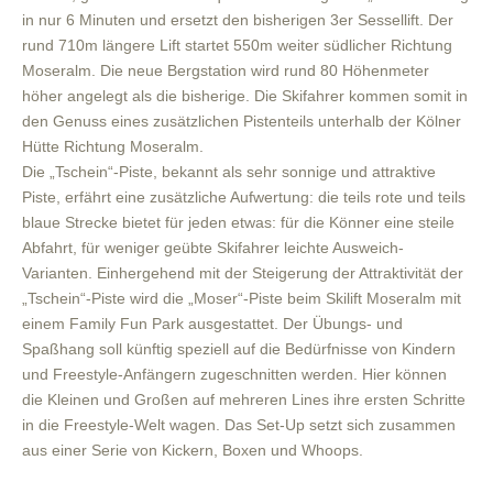
in nur 6 Minuten und ersetzt den bisherigen 3er Sessellift. Der
rund 710m längere Lift startet 550m weiter südlicher Richtung
Moseralm. Die neue Bergstation wird rund 80 Höhenmeter
höher angelegt als die bisherige. Die Skifahrer kommen somit in
den Genuss eines zusätzlichen Pistenteils unterhalb der Kölner
Hütte Richtung Moseralm.
Die „Tschein“-Piste, bekannt als sehr sonnige und attraktive
Piste, erfährt eine zusätzliche Aufwertung: die teils rote und teils
blaue Strecke bietet für jeden etwas: für die Könner eine steile
Abfahrt, für weniger geübte Skifahrer leichte Ausweich-
Varianten. Einhergehend mit der Steigerung der Attraktivität der
„Tschein“-Piste wird die „Moser“-Piste beim Skilift Moseralm mit
einem Family Fun Park ausgestattet. Der Übungs- und
Spaßhang soll künftig speziell auf die Bedürfnisse von Kindern
und Freestyle-Anfängern zugeschnitten werden. Hier können
die Kleinen und Großen auf mehreren Lines ihre ersten Schritte
in die Freestyle-Welt wagen. Das Set-Up setzt sich zusammen
aus einer Serie von Kickern, Boxen und Whoops.