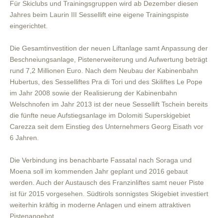
Für Skiclubs und Trainingsgruppen wird ab Dezember diesen
Jahres beim Laurin III Sessellift eine eigene Trainingspiste
eingerichtet.
Die Gesamtinvestition der neuen Liftanlage samt Anpassung der
Beschneiungsanlage, Pistenerweiterung und Aufwertung beträgt
rund 7,2 Millionen Euro. Nach dem Neubau der Kabinenbahn
Hubertus, des Sesselliftes Pra di Tori und des Skiliftes Le Pope
im Jahr 2008 sowie der Realisierung der Kabinenbahn
Welschnofen im Jahr 2013 ist der neue Sessellift Tschein bereits
die fünfte neue Aufstiegsanlage im Dolomiti Superskigebiet
Carezza seit dem Einstieg des Unternehmers Georg Eisath vor
6 Jahren.
Die Verbindung ins benachbarte Fassatal nach Soraga und
Moena soll im kommenden Jahr geplant und 2016 gebaut
werden. Auch der Austausch des Franzinliftes samt neuer Piste
ist für 2015 vorgesehen. Südtirols sonnigstes Skigebiet investiert
weiterhin kräftig in moderne Anlagen und einem attraktiven
Pistenangebot.