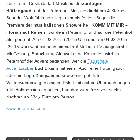
übernahm. Deshalb darf Musik bei der
zünftigen
Hüttengaudi
auf der Peternhof-Alm, die direkt am 4-Sterne-
Superior Wohlfühlresort liegt, niemals fehlen. Sogar die
Premiere der
musikalischen Showreihe “KOMM MIT MIR –
Florian auf Reisen”
wurde im Peternhof und auf der Peternhof
Alm gedreht. Am 01.02.2015 (20.15 Uhr) und am 04.02.2015
(20.15 Uhr) wird sie noch einmal auf Melodie-TV ausgestrahlt.
Mit Gesang, Brauchtum, Glühwein und Kastanien wird im
Peternhof der Advent begangen, wer die
Pauschale
Adventzauber
bucht, kann mitfeiern. Auch eine Hüttengaudi
oder ein Begrüßungsabend sowie eine geführte
Winterwanderungen sind im Paket mit sieben Übernachtungen
inkl. Halbpension enthalten, buchbar zum Preis von sechs
Nächten ab 534,- Euro pro Person.
www.peternhof.com