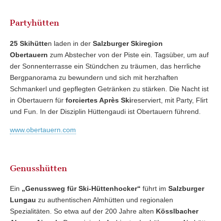
Partyhütten
25 Skihütte
n laden in der
Salzburger Skiregion
Obertauern
zum Abstecher von der Piste ein. Tagsüber, um auf
der Sonnenterrasse ein Stündchen zu träumen, das herrliche
Bergpanorama zu bewundern und sich mit herzhaften
Schmankerl und gepflegten Getränken zu stärken. Die Nacht ist
in Obertauern für
forciertes Après Ski
reserviert, mit Party, Flirt
und Fun. In der Disziplin Hüttengaudi ist Obertauern führend.
www.obertauern.com
Genusshütten
Ein
„Genussweg für Ski-Hüttenhocker“
führt im
Salzburger
Lungau
zu authentischen Almhütten und regionalen
Spezialitäten. So etwa auf der 200 Jahre alten
Kösslbacher