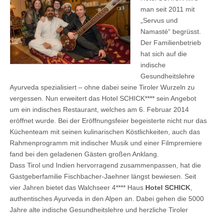
man seit 2011 mit
„Servus und
Namasté“ begrüsst.
Der Familienbetrieb
hat sich auf die
indische
Gesundheitslehre
Ayurveda spezialisiert – ohne dabei seine Tiroler Wurzeln zu
vergessen. Nun erweitert das Hotel SCHICK**** sein Angebot
um ein indisches Restaurant, welches am 6. Februar 2014
eröffnet wurde. Bei der Eröffnungsfeier begeisterte nicht nur das
Küchenteam mit seinen kulinarischen Köstlichkeiten, auch das
Rahmenprogramm mit indischer Musik und einer Filmpremiere
fand bei den geladenen Gästen großen Anklang.
Dass Tirol und Indien hervorragend zusammenpassen, hat die
Gastgeberfamilie Fischbacher-Jaehner längst bewiesen. Seit
vier Jahren bietet das Walchseer 4**** Haus
Hotel SCHICK
,
authentisches Ayurveda in den Alpen an. Dabei gehen die 5000
Jahre alte indische Gesundheitslehre und herzliche Tiroler