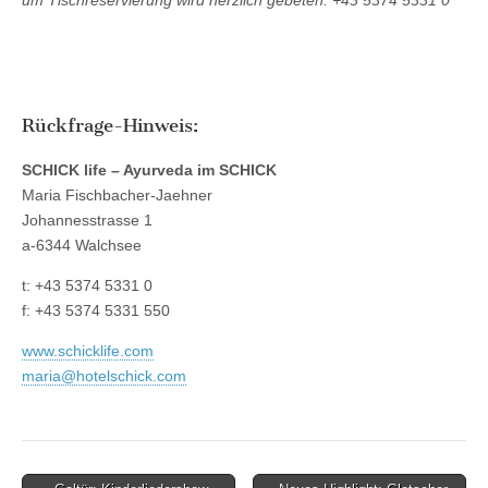
Rückfrage-Hinweis:
SCHICK life – Ayurveda im SCHICK
Maria Fischbacher-Jaehner
Johannesstrasse 1
a-6344 Walchsee
t: +43 5374 5331 0
f: +43 5374 5331 550
www.schicklife.com
maria@hotelschick.com
Post