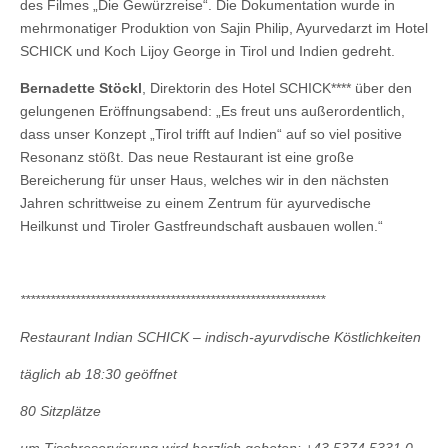
des Filmes „Die Gewürzreise“. Die Dokumentation wurde in
mehrmonatiger Produktion von Sajin Philip, Ayurvedarzt im Hotel
SCHICK und Koch Lijoy George in Tirol und Indien gedreht.
Bernadette Stöckl
, Direktorin des Hotel SCHICK**** über den
gelungenen Eröffnungsabend: „Es freut uns außerordentlich,
dass unser Konzept „Tirol trifft auf Indien“ auf so viel positive
Resonanz stößt. Das neue Restaurant ist eine große
Bereicherung für unser Haus, welches wir in den nächsten
Jahren schrittweise zu einem Zentrum für ayurvedische
Heilkunst und Tiroler Gastfreundschaft ausbauen wollen.“
*************************************************************
Restaurant Indian SCHICK – indisch-ayurvdische Köstlichkeiten
täglich ab 18:30 geöffnet
80 Sitzplätze
um Tischreservierung wird herzlich gebeten: +43 5374 5331 0