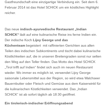
Gastfreundschaft eine einzigartige Verbindung ein. Seit dem 6.
Februar 2014 ist das Hotel SCHICK um ein köstliches Highlight
reicher.
Das neue
indisch-ayurvedische Restaurant „Indian
SCHICK“
lädt auf eine kulinarische Reise ins ferne Indien ein.
Der indische Koch
Lijoy George und das
Küchenteam
begeistert mit raffinierten Gerichten aus allen
Teilen des indischen Subkontinents und tischt dabei kulinarische
Köstlichkeiten auf, die in unseren Breitengraden sonst nur selten
den Weg auf den Teller finden. Das Motto des Hotel SCHICK
„Tirol trifft auf Indien“ findet sich auch im neuen Restaurant
wieder. Wo immer es möglich ist, verwendet Lijoy George
saisonale Lebensmittel aus der Region, so wird etwa Walchseer
Bauernbutter oder Fleisch und Gemüse aus dem Kaiserwinkl für
die kulinarischen Köstlichkeiten verwendet. Das „Indian
SCHICK“ ist ab sofort täglich ab 18:30 geöffnet.
Ein tirolerisch-indischer Eröffnungsabend