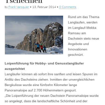
Tschechien
by
Frank Varoquier
•
13. Februar 2014
•
0 Comments
Rund um das Thema
Langlaufen, werden
im Langlauf-Mekka
Ramsau am
Dachstein stets neue
Angebote und
Innovationen
geschnürt.
Loipenführung für Hobby- und Genusslangläufer
ausgerichtet
Langläufer können ab sofort ihre sanften und leisen Spuren im
Antlitz des Dachsteins ziehen. Inmitten der unvergleichlichen
Bergkulisse wurde eine fünfzehn Kilometer lange
Panoramaloipe auf 2.700 Höhenmetern gespurt.
„Die Loipenführung der neuen Dachstein Panoramaloipe wurde
so angelegt, dass die landschaftliche Schönheit und der