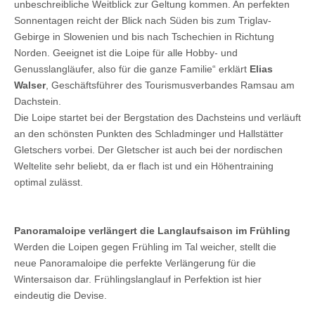
unbeschreibliche Weitblick zur Geltung kommen. An perfekten
Sonnentagen reicht der Blick nach Süden bis zum Triglav-
Gebirge in Slowenien und bis nach Tschechien in Richtung
Norden. Geeignet ist die Loipe für alle Hobby- und
Genusslangläufer, also für die ganze Familie“ erklärt
Elias
Walser
, Geschäftsführer des Tourismusverbandes Ramsau am
Dachstein.
Die Loipe startet bei der Bergstation des Dachsteins und verläuft
an den schönsten Punkten des Schladminger und Hallstätter
Gletschers vorbei. Der Gletscher ist auch bei der nordischen
Weltelite sehr beliebt, da er flach ist und ein Höhentraining
optimal zulässt.
Panoramaloipe verlängert die Langlaufsaison im Frühling
Werden die Loipen gegen Frühling im Tal weicher, stellt die
neue Panoramaloipe die perfekte Verlängerung für die
Wintersaison dar. Frühlingslanglauf in Perfektion ist hier
eindeutig die Devise.