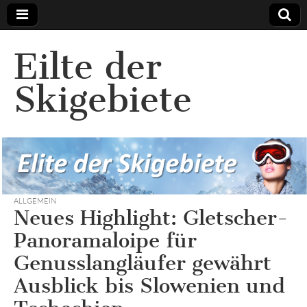
Eilte der
Skigebiete
ALLGEMEIN
Neues Highlight: Gletscher-
Panoramaloipe für
Genusslangläufer gewährt
Ausblick bis Slowenien und