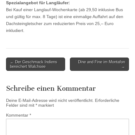
Spezialangebot für Langläufer:
Bei Kauf einer Langlauf-Wochenkarte (ab 29,50 inklusive Bus
und gültig für max. 8 Tage) ist eine einmalige Auffahrt auf den
Dachsteingletscher zum reduzierten Preis von 25,– Euro
inkludiert.
Post
← Der Geschmack Indiens
Dine and Fine im Montafon
bereichert Walchsee
→
navigation
Schreibe einen Kommentar
Deine E-Mail-Adresse wird nicht veröffentlicht.
Erforderliche
Felder sind mit
*
markiert
Kommentar
*