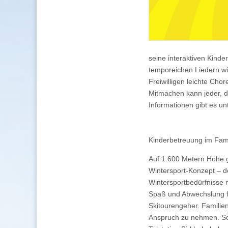
seine interaktiven Kinde
temporeichen Liedern wie
Freiwilligen leichte Ch
Mitmachen kann jeder, de
Informationen gibt es un
Kinderbetreuung im Fami
Auf 1.600 Metern Höhe ge
Wintersport-Konzept – d
Wintersportbedürfnisse 
Spaß und Abwechslung fü
Skitourengeher. Familien
Anspruch zu nehmen. So 