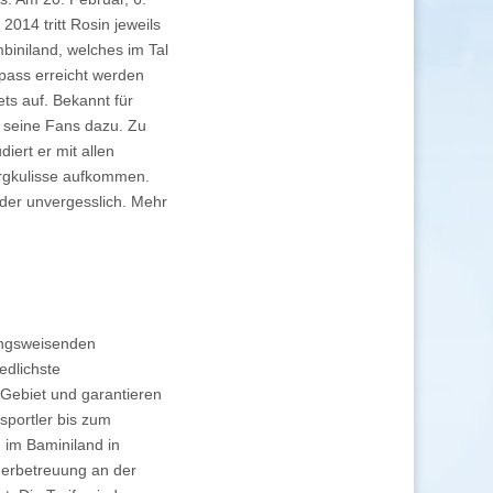
 2014 tritt Rosin jeweils
iniland, welches im Tal
ipass erreicht werden
ts auf. Bekannt für
lt seine Fans dazu. Zu
iert er mit allen
ergkulisse aufkommen.
inder unvergesslich. Mehr
tungsweisenden
edlichste
-Gebiet und garantieren
sportler bis zum
 im Baminiland in
derbetreuung an der