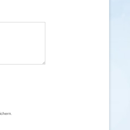
ichern.