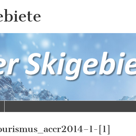
ebiete
tourismus_accr2014–1-[1]