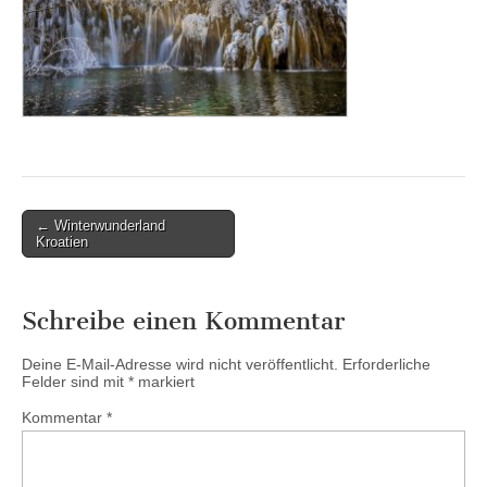
Post
← Winterwunderland
Kroatien
navigation
Schreibe einen Kommentar
Deine E-Mail-Adresse wird nicht veröffentlicht.
Erforderliche
Felder sind mit
*
markiert
Kommentar
*