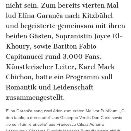
nicht sein. Zum bereits vierten Mal
lud Elīna Garanča nach Kitzbühel
und begeisterte gemeinsam mit ihren
beiden Gästen, Sopranistin Joyce El-
Khoury, sowie Bariton Fabio
Capitanucci rund 3.000 Fans.
Künstlerischer Leiter, Karel Mark
Chichon, hatte ein Programm voll
Romantik und Leidenschaft
zusammengestellt.
Elīna Garanča sang zwei Arien zum ersten Mal vor Publikum. „O
don fatale, o don crudel“ aus Giuseppe Verdis Don Carlo sowie
„Io son l’umile ancella“ aus Francesco Cileas Adriana