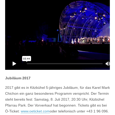
Jubiläum 2017
2017 gibt es in Kitzbühel 5-jähriges Jubiläum, für das Karel Mark
Chichon ein ganz besonderes Programm verspricht. Der Termin
steht bereits fest: Samstag, 8. Juli 2017, 20:30 Uhr, Kitzbühel
Pfarrau Park. Der Vorverkauf hat begonnen. Tickets gibt es bei
Ö-Ticket:
www.oeticket.com
oder telefonisch unter +43 1 96 096.