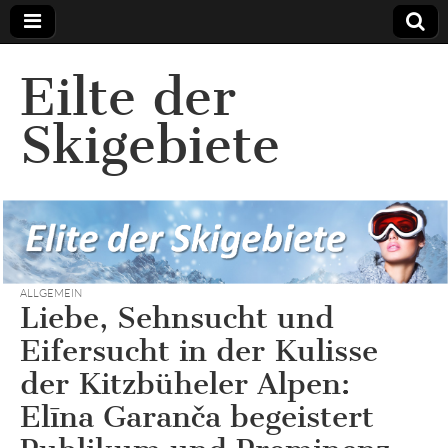
Eilte der
Skigebiete
ALLGEMEIN
Liebe, Sehnsucht und
Eifersucht in der Kulisse
der Kitzbüheler Alpen:
Elīna Garanča begeistert