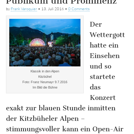
Publikum und Prominenz
by
Frank Varoquier
•
13. Juli 2016
•
0 Comments
Der
Wettergott
hatte ein
Einsehen
und so
Klassik in den Alpen
startete
Kitzbühel
Foto: Franz Neumayr 9.7.2016
das
Im Bild die Bühne
Konzert
exakt zur blauen Stunde inmitten
der Kitzbüheler Alpen –
stimmungsvoller kann ein Open-Air