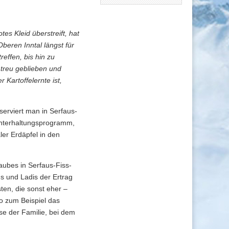
s Kleid überstreift, hat
beren Inntal längst für
effen, bis hin zu
 treu geblieben und
 Kartoffelernte ist,
serviert man in Serfaus-
Unterhaltungsprogramm,
ler Erdäpfel in den
aubes in Serfaus-Fiss-
s und Ladis der Ertrag
ten, die sonst eher –
o zum Beispiel das
ise der Familie, bei dem