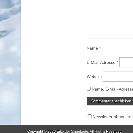
Name
*
E-Mail-Adresse
*
Website
Name, E-Mail-Adresse
Newsletter abonnier
Copyright © 2026
Eilte der Skigebiete
. All Rights Reserved.