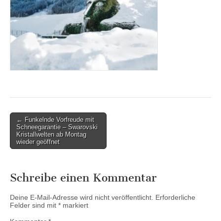
Post
← Funkelnde Vorfreude mit
Schneegarantie – Swarovski
navigation
Kristallwelten ab Montag
wieder geöffnet
Schreibe einen Kommentar
Deine E-Mail-Adresse wird nicht veröffentlicht.
Erforderliche
Felder sind mit
*
markiert