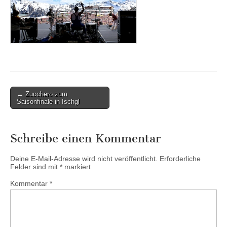
Post
← Zucchero zum
Saisonfinale in Ischgl
navigation
Schreibe einen Kommentar
Deine E-Mail-Adresse wird nicht veröffentlicht.
Erforderliche
Felder sind mit
*
markiert
Kommentar
*