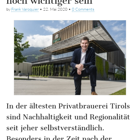
noch wichtiger sein
by
Frank Varoquier
•
22. Mai 2020
•
0 Comments
In der ältesten Privatbrauerei Tirols
sind Nachhaltigkeit und Regionalität
seit jeher selbstverständlich.
Besonders in der Zeit nach der