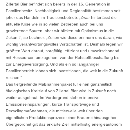
Zillertal Bier befindet sich bereits in der 16. Generation in
Familienbesitz. Nachhaltigkeit und Regionalität bestimmen seit
jeher das Handeln im Traditionsbetrieb. „Zwar hinterlässt die
aktuelle Krise wie in so vielen Betrieben auch bei uns
gravierende Spuren, aber wir blicken mit Optimismus in die
Zukunft”, so Lechner. „Zeiten wie diese erinnern uns daran, wie
wichtig verantwortungsvolles Wirtschaften ist. Deshalb legen wir
größten Wert darauf, sorgfältig, effizient und umweltschonend
mit Ressourcen umzugehen, von der Rohstoffbeschaffung bis
zur Energieversorgung. Und als ein so langjähriger
Familienbetrieb lohnen sich Investitionen, die weit in die Zukunft
reichen.“
Das tiefgreifende Maßnahmenpaket für einen ganzheitlich
ökologischen Kreislauf von Zillertal Bier wird in Zukunft noch
weiter ausgebaut. Im Vordergrund stehen intensive
Emissionseinsparungen, kurze Transportwege und
Recyclingmaßnahmen, die mittlerweile weit über den
eigentlichen Produktionsprozess einer Brauerei hinausgehen.
Übergeordnet gilt das erklärte Ziel, mittelfristig energieautonom