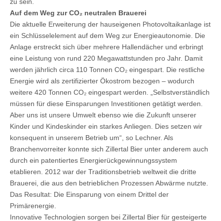
zu sein.
Auf dem Weg zur CO₂ neutralen Brauerei
Die aktuelle Erweiterung der hauseigenen Photovoltaikanlage ist
ein Schlüsselelement auf dem Weg zur Energieautonomie. Die
Anlage erstreckt sich über mehrere Hallendächer und erbringt
eine Leistung von rund 220 Megawattstunden pro Jahr. Damit
werden jährlich circa 110 Tonnen CO₂ eingespart. Die restliche
Energie wird als zertifizierter Ökostrom bezogen – wodurch
weitere 420 Tonnen CO₂ eingespart werden. „Selbstverständlich
müssen für diese Einsparungen Investitionen getätigt werden.
Aber uns ist unsere Umwelt ebenso wie die Zukunft unserer
Kinder und Kindeskinder ein starkes Anliegen. Dies setzen wir
konsequent in unserem Betrieb um“, so Lechner. Als
Branchenvorreiter konnte sich Zillertal Bier unter anderem auch
durch ein patentiertes Energierückgewinnungssystem
etablieren. 2012 war der Traditionsbetrieb weltweit die dritte
Brauerei, die aus den betrieblichen Prozessen Abwärme nutzte.
Das Resultat: Die Einsparung von einem Drittel der
Primärenergie.
Innovative Technologien sorgen bei Zillertal Bier für gesteigerte