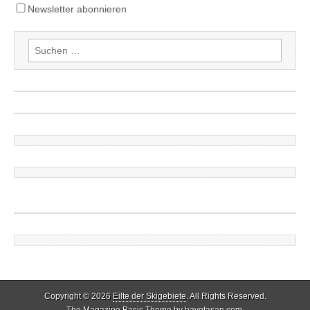
Newsletter abonnieren
Suchen
nach:
Copyright © 2026
Eilte der Skigebiete
. All Rights Reserved.
The Magazine Basic Theme by
bavotasan.com
.