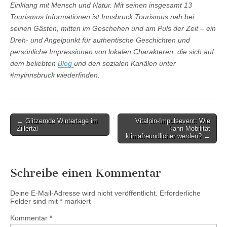
Einklang mit Mensch und Natur.
Mit seinen insgesamt 13
Tourismus Informationen ist Innsbruck Tourismus nah bei
seinen Gästen, mitten im Geschehen und am Puls der Zeit – ein
Dreh- und Angelpunkt für authentische Geschichten und
persönliche Impressionen von lokalen Charakteren, die sich auf
dem beliebten
Blog
und den sozialen Kanälen unter
#myinnsbruck wiederfinden.
Post
← Glitzernde Wintertage im
Vitalpin-Impulsevent: Wie
Zillertal
kann Mobilität
navigation
klimafreundlicher werden? →
Schreibe einen Kommentar
Deine E-Mail-Adresse wird nicht veröffentlicht.
Erforderliche
Felder sind mit
*
markiert
Kommentar
*