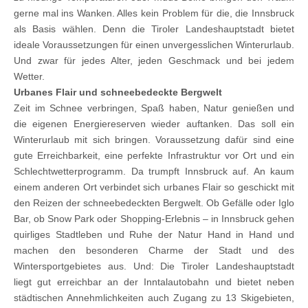
gerne mal ins Wanken. Alles kein Problem für die, die Innsbruck
als Basis wählen. Denn die Tiroler Landeshauptstadt bietet
ideale Voraussetzungen für einen unvergesslichen Winterurlaub.
Und zwar für jedes Alter, jeden Geschmack und bei jedem
Wetter.
Urbanes Flair und schneebedeckte Bergwelt
Zeit im Schnee verbringen, Spaß haben, Natur genießen und
die eigenen Energiereserven wieder auftanken. Das soll ein
Winterurlaub mit sich bringen. Voraussetzung dafür sind eine
gute Erreichbarkeit, eine perfekte Infrastruktur vor Ort und ein
Schlechtwetterprogramm. Da trumpft Innsbruck auf. An kaum
einem anderen Ort verbindet sich urbanes Flair so geschickt mit
den Reizen der schneebedeckten Bergwelt. Ob Gefälle oder Iglo
Bar, ob Snow Park oder Shopping-Erlebnis – in Innsbruck gehen
quirliges Stadtleben und Ruhe der Natur Hand in Hand und
machen den besonderen Charme der Stadt und des
Wintersportgebietes aus. Und: Die Tiroler Landeshauptstadt
liegt gut erreichbar an der Inntalautobahn und bietet neben
städtischen Annehmlichkeiten auch Zugang zu 13 Skigebieten,