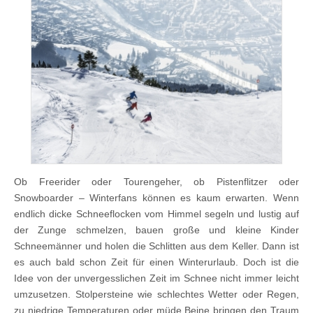
Ob Freerider oder Tourengeher, ob Pistenflitzer oder
Snowboarder – Winterfans können es kaum erwarten. Wenn
endlich dicke Schneeflocken vom Himmel segeln und lustig auf
der Zunge schmelzen, bauen große und kleine Kinder
Schneemänner und holen die Schlitten aus dem Keller. Dann ist
es auch bald schon Zeit für einen Winterurlaub. Doch ist die
Idee von der unvergesslichen Zeit im Schnee nicht immer leicht
umzusetzen. Stolpersteine wie schlechtes Wetter oder Regen,
zu niedrige Temperaturen oder müde Beine bringen den Traum