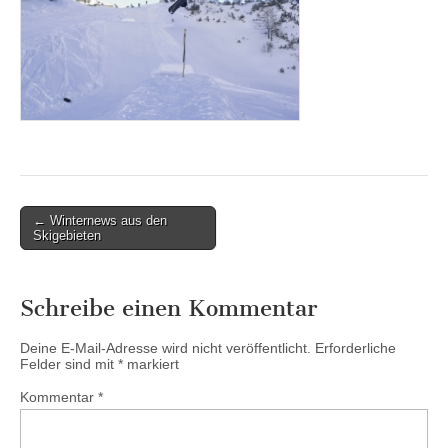
Post
← Winternews aus den
Skigebieten
navigation
Schreibe einen Kommentar
Deine E-Mail-Adresse wird nicht veröffentlicht.
Erforderliche
Felder sind mit
*
markiert
Kommentar
*