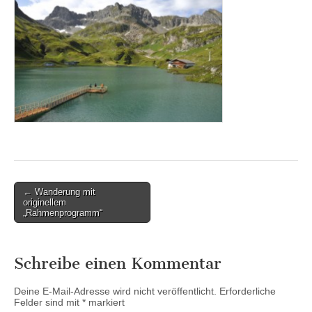
Post
← Wanderung mit
originellem
navigation
„Rahmenprogramm“
Schreibe einen Kommentar
Deine E-Mail-Adresse wird nicht veröffentlicht.
Erforderliche
Felder sind mit
*
markiert