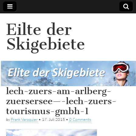
Eilte der
Skigebiete
lech-zuers-am-arlberg-
zuersersee—-lech-zuers-
tourismus-gmbh-1
by
Frank Varoquier
•
17. Juli 2015
•
0 Comments