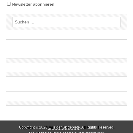
Newsletter abonnieren
Suchen
nach:
Copyright © 2026
Eilte der Skigebiete
. All Rights Reserved.