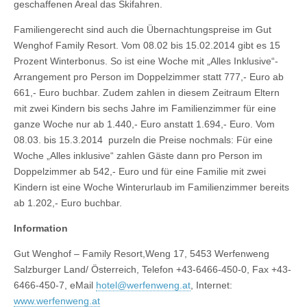
geschaffenen Areal das Skifahren.
Familiengerecht sind auch die Übernachtungspreise im Gut
Wenghof Family Resort. Vom 08.02 bis 15.02.2014 gibt es 15
Prozent Winterbonus. So ist eine Woche mit „Alles Inklusive“-
Arrangement pro Person im Doppelzimmer statt 777,- Euro ab
661,- Euro buchbar. Zudem zahlen in diesem Zeitraum Eltern
mit zwei Kindern bis sechs Jahre im Familienzimmer für eine
ganze Woche nur ab 1.440,- Euro anstatt 1.694,- Euro. Vom
08.03. bis 15.3.2014 purzeln die Preise nochmals: Für eine
Woche „Alles inklusive“ zahlen Gäste dann pro Person im
Doppelzimmer ab 542,- Euro und für eine Familie mit zwei
Kindern ist eine Woche Winterurlaub im Familienzimmer bereits
ab 1.202,- Euro buchbar.
Information
Gut Wenghof – Family Resort,Weng 17, 5453 Werfenweng
Salzburger Land/ Österreich, Telefon +43-6466-450-0, Fax +43-
6466-450-7, eMail
hotel@werfenweng.at
, Internet:
www.werfenweng.at