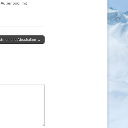
 Außenpool mit
atmen und Abschalten →