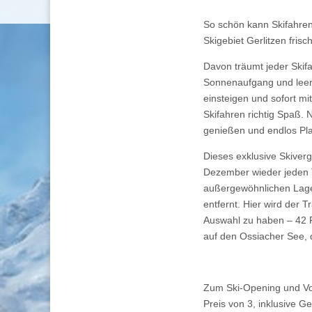
So schön kann Skifahren
Skigebiet Gerlitzen frisch
Davon träumt jeder Skif
Sonnenaufgang und leere
einsteigen und sofort m
Skifahren richtig Spaß. N
genießen und endlos Pla
Dieses exklusive Skiver
Dezember wieder jeden T
außergewöhnlichen Lage 
entfernt. Hier wird der 
Auswahl zu haben – 42 Pi
auf den Ossiacher See, 
Zum Ski-Opening und Vor
Preis von 3, inklusive 