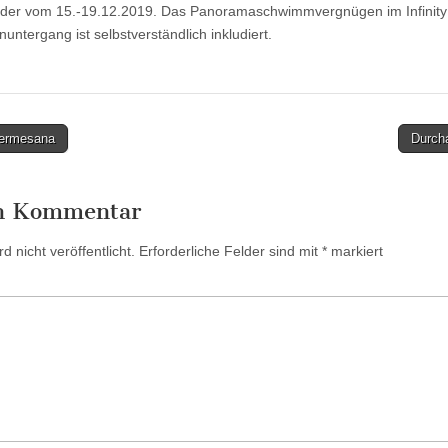
oder vom 15.-19.12.2019. Das Panoramaschwimmvergnügen im Infinity
tergang ist selbstverständlich inkludiert.
Termesana
Durch
en Kommentar
 nicht veröffentlicht.
Erforderliche Felder sind mit
*
markiert