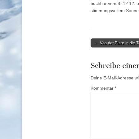
buchbar vom 8.-12.12. 
stimmungsvollem Sonnenun
Post
← Von der Piste in die 
navigation
Schreibe ein
Deine E-Mail-Adresse wird
Kommentar
*