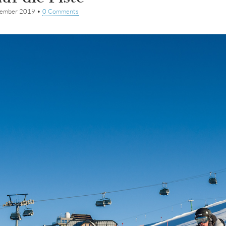
vember 2019
•
0 Comments