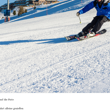
uf die Piste
hrt alleine genießen