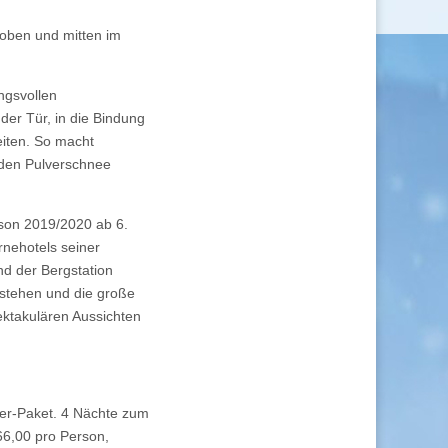
 oben und mitten im
ngsvollen
der Tür, in die Bindung
eiten. So macht
, den Pulverschnee
ison 2019/2020 ab 6.
rnehotels seiner
nd der Bergstation
u stehen und die große
ektakulären Aussichten
ner-Paket. 4 Nächte zum
66,00 pro Person,