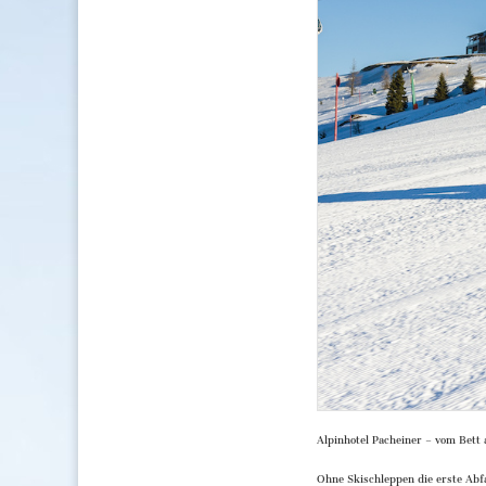
Alpinhotel Pacheiner – vom Bett a
Ohne Skischleppen die erste Abfa