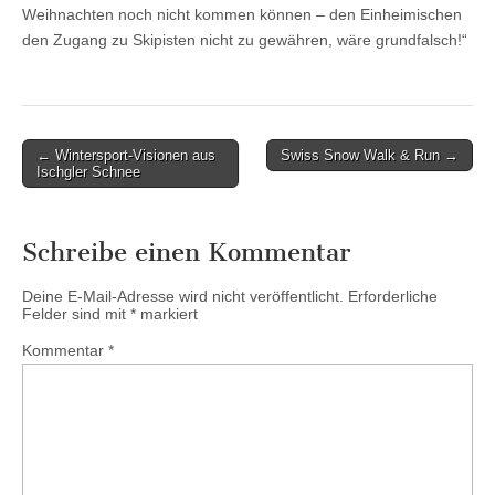
Weihnachten noch nicht kommen können – den Einheimischen
den Zugang zu Skipisten nicht zu gewähren, wäre grundfalsch!“
Post
← Wintersport-Visionen aus
Swiss Snow Walk & Run →
Ischgler Schnee
navigation
Schreibe einen Kommentar
Deine E-Mail-Adresse wird nicht veröffentlicht.
Erforderliche
Felder sind mit
*
markiert
Kommentar
*