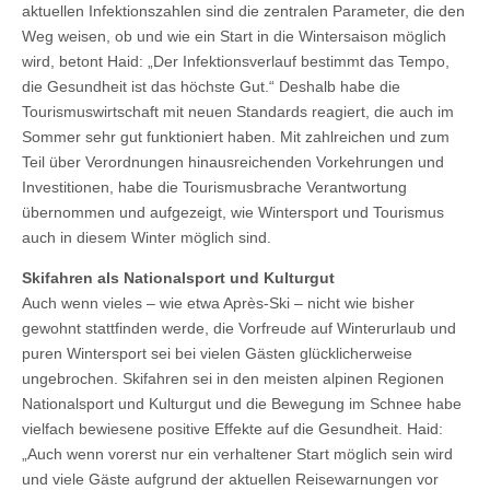
aktuellen Infektionszahlen sind die zentralen Parameter, die den
Weg weisen, ob und wie ein Start in die Wintersaison möglich
wird, betont Haid: „Der Infektionsverlauf bestimmt das Tempo,
die Gesundheit ist das höchste Gut.“ Deshalb habe die
Tourismuswirtschaft mit neuen Standards reagiert, die auch im
Sommer sehr gut funktioniert haben. Mit zahlreichen und zum
Teil über Verordnungen hinausreichenden Vorkehrungen und
Investitionen, habe die Tourismusbrache Verantwortung
übernommen und aufgezeigt, wie Wintersport und Tourismus
auch in diesem Winter möglich sind.
Skifahren als Nationalsport und Kulturgut
Auch wenn vieles – wie etwa Après-Ski – nicht wie bisher
gewohnt stattfinden werde, die Vorfreude auf Winterurlaub und
puren Wintersport sei bei vielen Gästen glücklicherweise
ungebrochen. Skifahren sei in den meisten alpinen Regionen
Nationalsport und Kulturgut und die Bewegung im Schnee habe
vielfach bewiesene positive Effekte auf die Gesundheit. Haid:
„Auch wenn vorerst nur ein verhaltener Start möglich sein wird
und viele Gäste aufgrund der aktuellen Reisewarnungen vor