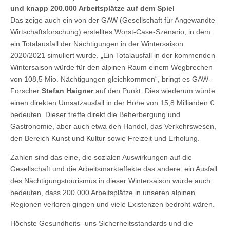
und knapp 200.000 Arbeitsplätze auf dem Spiel
Das zeige auch ein von der GAW (Gesellschaft für Angewandte
Wirtschaftsforschung) erstelltes Worst-Case-Szenario, in dem
ein Totalausfall der Nächtigungen in der Wintersaison
2020/2021 simuliert wurde. „Ein Totalausfall in der kommenden
Wintersaison würde für den alpinen Raum einem Wegbrechen
von 108,5 Mio. Nächtigungen gleichkommen“, bringt es GAW-
Forscher
Stefan Haigner
auf den Punkt. Dies wiederum würde
einen direkten Umsatzausfall in der Höhe von 15,8 Milliarden €
bedeuten. Dieser treffe direkt die Beherbergung und
Gastronomie, aber auch etwa den Handel, das Verkehrswesen,
den Bereich Kunst und Kultur sowie Freizeit und Erholung.
Zahlen sind das eine, die sozialen Auswirkungen auf die
Gesellschaft und die Arbeitsmarkteffekte das andere: ein Ausfall
des Nächtigungstourismus in dieser Wintersaison würde auch
bedeuten, dass 200.000 Arbeitsplätze in unseren alpinen
Regionen verloren gingen und viele Existenzen bedroht wären.
Höchste Gesundheits- uns Sicherheitsstandards und die