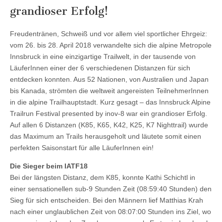
grandioser Erfolg!
Freudentränen, Schweiß und vor allem viel sportlicher Ehrgeiz:
vom 26. bis 28. April 2018 verwandelte sich die alpine Metropole
Innsbruck in eine einzigartige Trailwelt, in der tausende von
LäuferInnen einer der 6 verschiedenen Distanzen für sich
entdecken konnten. Aus 52 Nationen, von Australien und Japan
bis Kanada, strömten die weltweit angereisten TeilnehmerInnen
in die alpine Trailhauptstadt. Kurz gesagt – das Innsbruck Alpine
Trailrun Festival presented by inov-8 war ein grandioser Erfolg.
Auf allen 6 Distanzen (K85, K65, K42, K25, K7 Nighttrail) wurde
das Maximum an Trails herausgeholt und läutete somit einen
perfekten Saisonstart für alle LäuferInnen ein!
Die Sieger beim IATF18
Bei der längsten Distanz, dem K85, konnte Kathi Schichtl in
einer sensationellen sub-9 Stunden Zeit (08:59:40 Stunden) den
Sieg für sich entscheiden. Bei den Männern lief Matthias Krah
nach einer unglaublichen Zeit von 08:07:00 Stunden ins Ziel, wo