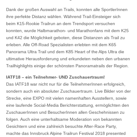
Dank der großen Auswahl an Trails, konnten alle SportlerInnen
ihre perfekte Distanz wählen. Während Trail-Einsteiger sich
beim K15-Rookie Trailrun an dem Trendsport versuchen
konnten, wurde Halbmarathon- und Marathonfans mit dem K25
und K42 die Möglichkeit geboten, diese Distanzen als Trail zu
erleben. Alle Off-Road Spezialisten erlebten mit dem K65
Panorama Ultra Trail und dem K85 Heart of the Alps Ultra die
ultimative Herausforderung und erkundeten neben den urbanen
Trailhighlights einige der schönsten Panoramatrails der Region.
IATF18 – ein Teilnehmer- UND Zuschauertraum!
Das IATF18 war nicht nur für die TeilnehmerInnen erfolgreich,
sondern auch ein absoluter Zuschauertraum. Live Bilder von der
Strecke, eine EXPO mit vielen namenhaften Ausstellern, sowie
eine laufende Social-Media Berichterstattung, ermöglichten den
ZuschauerInnen und BesucherInnen allen Geschehnissen zu
folgen. Auch eine unterhaltsame Moderation von bekannten
Gesichtern und eine zahlreich besuchte After-Race Party,
machte das Innsbruck Alpine Trailrun Festival 2018 presented