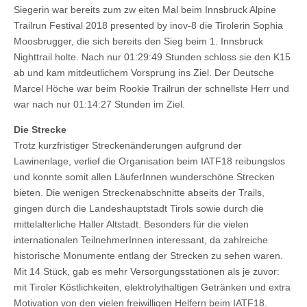
Siegerin war bereits zum zw eiten Mal beim Innsbruck Alpine
Trailrun Festival 2018 presented by inov-8 die Tirolerin Sophia
Moosbrugger, die sich bereits den Sieg beim 1. Innsbruck
Nighttrail holte. Nach nur 01:29:49 Stunden schloss sie den K15
ab und kam mitdeutlichem Vorsprung ins Ziel. Der Deutsche
Marcel Höche war beim Rookie Trailrun der schnellste Herr und
war nach nur 01:14:27 Stunden im Ziel.
Die Strecke
Trotz kurzfristiger Streckenänderungen aufgrund der
Lawinenlage, verlief die Organisation beim IATF18 reibungslos
und konnte somit allen LäuferInnen wunderschöne Strecken
bieten. Die wenigen Streckenabschnitte abseits der Trails,
gingen durch die Landeshauptstadt Tirols sowie durch die
mittelalterliche Haller Altstadt. Besonders für die vielen
internationalen TeilnehmerInnen interessant, da zahlreiche
historische Monumente entlang der Strecken zu sehen waren.
Mit 14 Stück, gab es mehr Versorgungsstationen als je zuvor:
mit Tiroler Köstlichkeiten, elektrolythaltigen Getränken und extra
Motivation von den vielen freiwilligen Helfern beim IATF18.