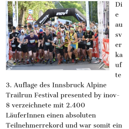
Di
e
au
sv
er
ka
uf
te
3. Auflage des Innsbruck Alpine
Trailrun Festival presented by inov-
8 verzeichnete mit 2.400
LäuferInnen einen absoluten
Teilnehmerrekord und war somit ein