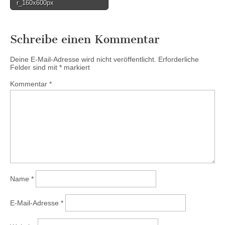
navigation
r_160x600px
Schreibe einen Kommentar
Deine E-Mail-Adresse wird nicht veröffentlicht.
Erforderliche
Felder sind mit
*
markiert
Kommentar
*
Name
*
E-Mail-Adresse
*