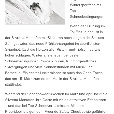
Wintersportfans mit
Top-
Schneebedingungen
Wenn der Frühling im
Tal Einzug hält, ist in
der Silvretta Montafon mit Skifahren noch lange nicht Schluss.
Springpowder, das neue Frühjahrsangebot im sportlichsten
Skigebiet, lässt die Herzen aller Pisten- und Tiefschneefans
höher schlagen. Winterfans erleben bei besten
Schneebedingungen Powder-Touren, frühmorgendliches
Skivergnügen und viele Sonnenstunden mit Musik und
Barbecue. Ein echter Leckerbissen ist auch das Open Faces,
das am 15. März zum ersten Mal in der Silvretta Montafon
stattfindet.
Während der Springpowder-Wochen im März und April lockt die
Silvretta Montafon ihre Gäste mit vielen attraktiven Erlebnissen
– und das bei Top-Schneeverhältnissen. Mit dem
Freerideeinsteiger, dem Freeride Safety Check sowie geführten