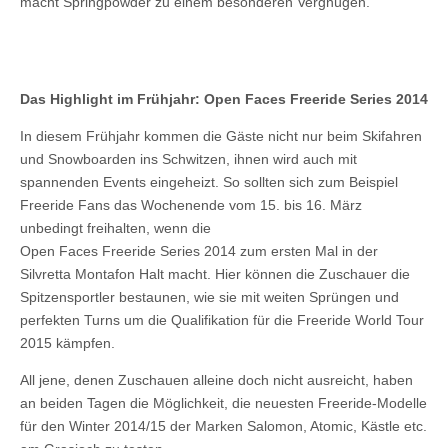
macht Springpowder zu einem besonderen Vergnügen.
Das Highlight im Frühjahr: Open Faces Freeride Series 2014
In diesem Frühjahr kommen die Gäste nicht nur beim Skifahren
und Snowboarden ins Schwitzen, ihnen wird auch mit
spannenden Events eingeheizt. So sollten sich zum Beispiel
Freeride Fans das Wochenende vom 15. bis 16. März
unbedingt freihalten, wenn die
Open Faces Freeride Series 2014 zum ersten Mal in der
Silvretta Montafon Halt macht. Hier können die Zuschauer die
Spitzensportler bestaunen, wie sie mit weiten Sprüngen und
perfekten Turns um die Qualifikation für die Freeride World Tour
2015 kämpfen.
All jene, denen Zuschauen alleine doch nicht ausreicht, haben
an beiden Tagen die Möglichkeit, die neuesten Freeride-Modelle
für den Winter 2014/15 der Marken Salomon, Atomic, Kästle etc.