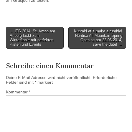
am Grasjoch zu testen.
Post
← ITB 2014: St. Anton am
Kühtai:Let ́s make a rumble!
Arlberg lockt zum
Nordica All Mountain Spring
navigation
Winterfinale mit perfekten
Opening am 22.03.2014,
Pisten und Events
save the date! →
Schreibe einen Kommentar
Deine E-Mail-Adresse wird nicht veröffentlicht.
Erforderliche
Felder sind mit
*
markiert
Kommentar
*