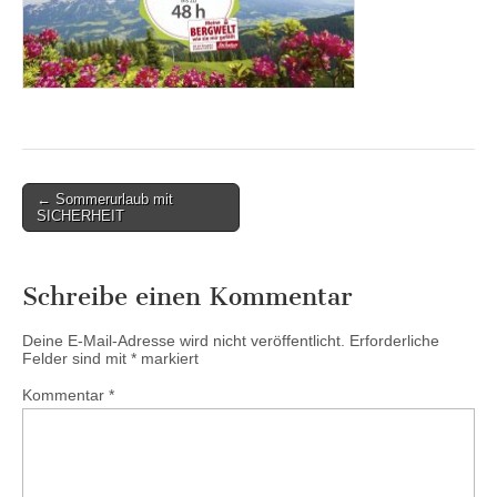
Post
← Sommerurlaub mit
SICHERHEIT
navigation
Schreibe einen Kommentar
Deine E-Mail-Adresse wird nicht veröffentlicht.
Erforderliche
Felder sind mit
*
markiert
Kommentar
*