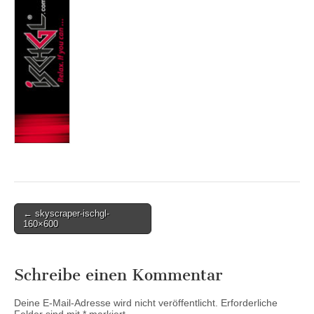
Post
← skyscraper-ischgl-
160×600
navigation
Schreibe einen Kommentar
Deine E-Mail-Adresse wird nicht veröffentlicht.
Erforderliche