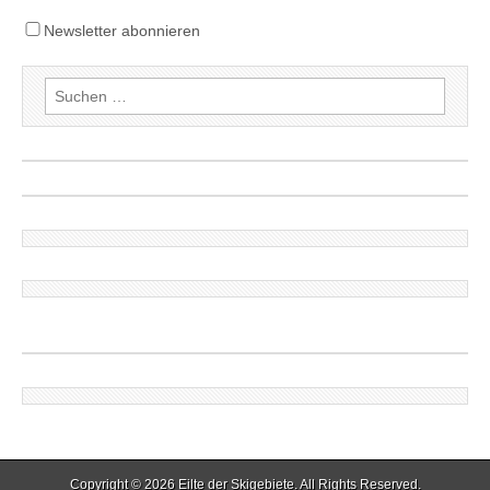
Newsletter abonnieren
Suchen
nach:
Copyright © 2026
Eilte der Skigebiete
. All Rights Reserved.