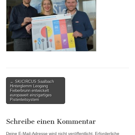
Post
← SKICIRCUS Saalbach
Hinterglemm Leogang
navigation
Fieberbrunn entwickelt
europaweit einzigartiges
Pistenleitsystem
Schreibe einen Kommentar
Deine E-Mail-Adresse wird nicht veröffentlicht.
Erforderliche