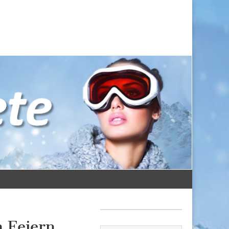
m Feiern