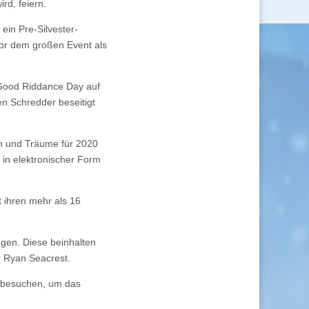
rd, feiern.
ein Pre-Silvester-
vor dem großen Event als
 Good Riddance Day auf
n Schredder beseitigt
n und Träume für 2020
 in elektronischer Form
t ihren mehr als 16
agen. Diese beinhalten
r Ryan Seacrest.
besuchen, um das