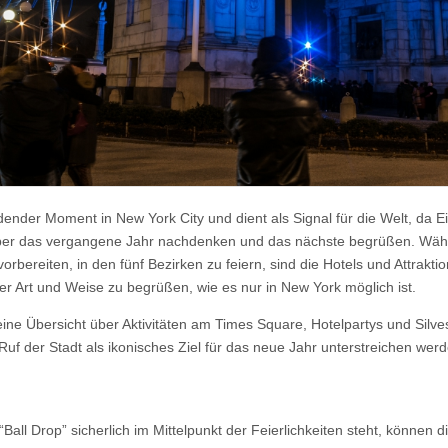
eidender Moment in New York City und dient als Signal für die Welt, da 
r das vergangene Jahr nachdenken und das nächste begrüßen. Währ
orbereiten, in den fünf Bezirken zu feiern, sind die Hotels und Attrakti
er Art und Weise zu begrüßen, wie es nur in New York möglich ist.
ine Übersicht über Aktivitäten am Times Square, Hotelpartys und Silve
uf der Stadt als ikonisches Ziel für das neue Jahr unterstreichen werd
all Drop” sicherlich im Mittelpunkt der Feierlichkeiten steht, können d