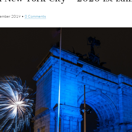
zember 2019
•
0 Comments