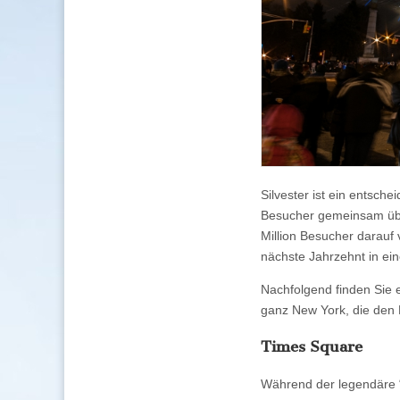
Silvester ist ein entsch
Besucher gemeinsam übe
Million Besucher darauf v
nächste Jahrzehnt in ein
Nachfolgend finden Sie e
ganz New York, die den R
Times Square
Während der legendäre “B