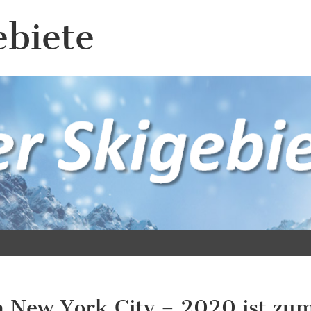
ebiete
in New York City – 2020 ist zu