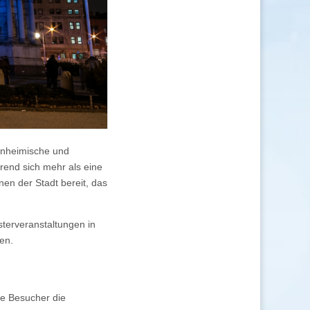
Einheimische und
end sich mehr als eine
onen der Stadt bereit, das
sterveranstaltungen in
en.
ie Besucher die