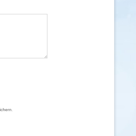
ichern.