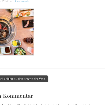
rz 2020
•
0 Comments
hi zählen zu den besten der Welt
en Kommentar