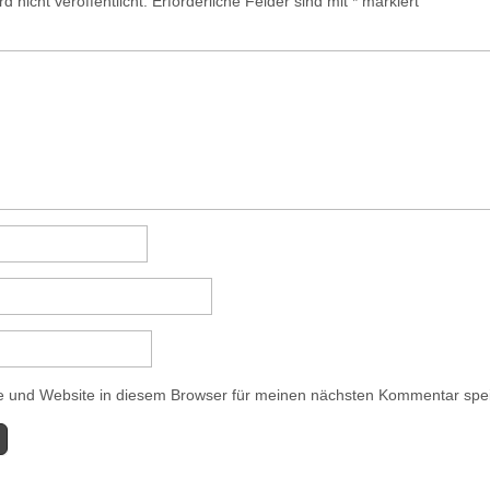
 nicht veröffentlicht.
Erforderliche Felder sind mit
*
markiert
 und Website in diesem Browser für meinen nächsten Kommentar spe