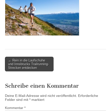
Post
← Rein in die Laufschuhe
und Innsbrucks Trailrunning-
navigation
Strecken entdecken
Schreibe einen Kommentar
Deine E-Mail-Adresse wird nicht veröffentlicht.
Erforderliche
Felder sind mit
*
markiert
Kommentar
*