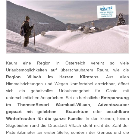
Kaum eine Region in Österreich vereint so viele
Urlaubsmöglichkeiten auf überschaubarem Raum, wie die
Region Villach im Herzen Kärntens
. Aus allen
Himmelsrichtungen und Wegen komfortabel erreichbar, öffnet
sich ein gehaltvolles Urlaubsangebot für Gäste mit
unterschiedlichen Ansprüchen. Sei es herbstliche
Entspannung
im ThermenResort Warmbad-Villach
,
Adventszauber
gepaart mit gelebtem Brauchtum
oder
bezahlbare
Winterfreuden für die ganze Familie
. In den kleinen, feinen
Skigebieten rund die Draustadt Villach steht nicht die Zahl der
Pistenkilometer an erster Stelle, sondern der Genuss und die