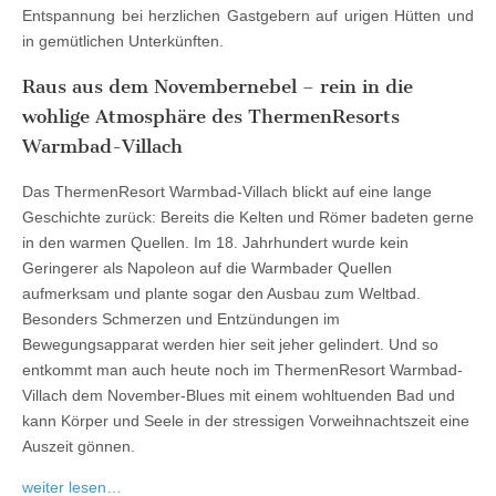
Entspannung bei herzlichen Gastgebern auf urigen Hütten und
in gemütlichen Unterkünften.
Raus aus dem Novembernebel – rein in die
wohlige Atmosphäre des ThermenResorts
Warmbad-Villach
Das ThermenResort Warmbad-Villach blickt auf eine lange
Geschichte zurück: Bereits die Kelten und Römer badeten gerne
in den warmen Quellen. Im 18. Jahrhundert wurde kein
Geringerer als Napoleon auf die Warmbader Quellen
aufmerksam und plante sogar den Ausbau zum Weltbad.
Besonders Schmerzen und Entzündungen im
Bewegungsapparat werden hier seit jeher gelindert. Und so
entkommt man auch heute noch im ThermenResort Warmbad-
Villach dem November-Blues mit einem wohltuenden Bad und
kann Körper und Seele in der stressigen Vorweihnachtszeit eine
Auszeit gönnen.
weiter lesen…