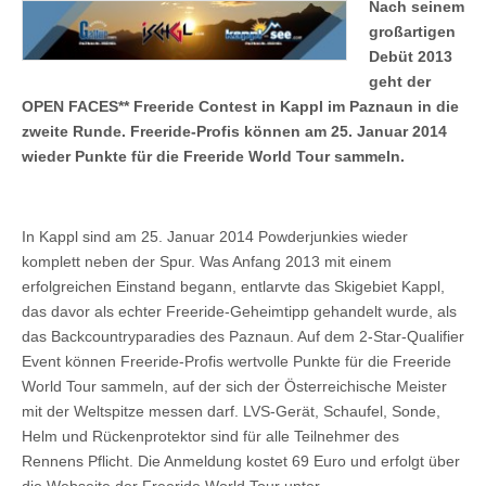
Nach seinem
großartigen
Debüt 2013
geht der
OPEN FACES** Freeride Contest in Kappl im Paznaun in die
zweite Runde. Freeride-Profis können am 25. Januar 2014
wieder Punkte für die Freeride World Tour sammeln.
In Kappl sind am 25. Januar 2014 Powderjunkies wieder
komplett neben der Spur. Was Anfang 2013 mit einem
erfolgreichen Einstand begann, entlarvte das Skigebiet Kappl,
das davor als echter Freeride-Geheimtipp gehandelt wurde, als
das Backcountryparadies des Paznaun. Auf dem 2-Star-Qualifier
Event können Freeride-Profis wertvolle Punkte für die Freeride
World Tour sammeln, auf der sich der Österreichische Meister
mit der Weltspitze messen darf. LVS-Gerät, Schaufel, Sonde,
Helm und Rückenprotektor sind für alle Teilnehmer des
Rennens Pflicht. Die Anmeldung kostet 69 Euro und erfolgt über
die Webseite der Freeride World Tour unter