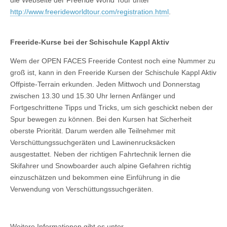
http://www.freerideworldtour.com/registration.html
.
Freeride-Kurse bei der Schischule Kappl Aktiv
Wem der OPEN FACES Freeride Contest noch eine Nummer zu
groß ist, kann in den Freeride Kursen der Schischule Kappl Aktiv
Offpiste-Terrain erkunden. Jeden Mittwoch und Donnerstag
zwischen 13.30 und 15.30 Uhr lernen Anfänger und
Fortgeschrittene Tipps und Tricks, um sich geschickt neben der
Spur bewegen zu können. Bei den Kursen hat Sicherheit
oberste Priorität. Darum werden alle Teilnehmer mit
Verschüttungssuchgeräten und Lawinenrucksäcken
ausgestattet. Neben der richtigen Fahrtechnik lernen die
Skifahrer und Snowboarder auch alpine Gefahren richtig
einzuschätzen und bekommen eine Einführung in die
Verwendung von Verschüttungssuchgeräten.
Weitere Informationen gibt es unter