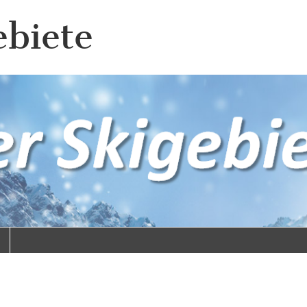
ebiete