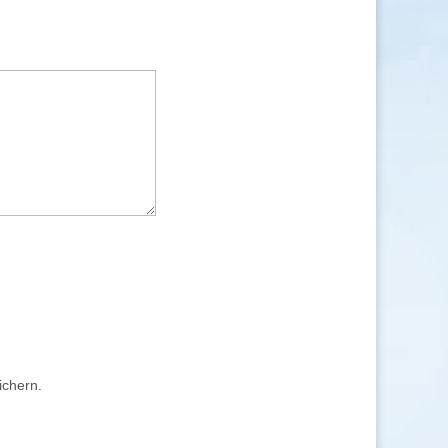
ichern.