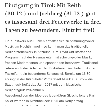
Einzigartig in Tirol: Mit Reith
(30.12.) und Jochberg (31.12.) gibt
es insgesamt drei Feuerwerke in drei
Tagen zu bewundern. Eintritt frei!
Ein Kunstwerk aus Funken entfaltet sich zu stimmungsvoller
Musik am Nachthimmel – so kennt man das traditionelle
Neujahrsfeuerwerk in Kitzbühel. Um 17:30 Uhr startet das
Programm auf der Rasmusleiten mit schwungvoller Musik,
frechen Moderationen und spannenden Interviews. Traditionell
liefern auch die Skilehrer der Kitzbüheler Skischulen mit ihrer
Fackelfahrt ein besonderes Schauspiel. Bereits um 16:30
erklingt in der Kitzbüheler Vorderstadt Musik aus Tirol – die
Stadtmusik heißt das Jahr 2017 mit dem klassischen
Neujahrsgruß willkommen.
Ausgehend von der Idee des legendären Skischulleiters Karl
Koller werden in Kitzbühel seit 1995 am Neujahrstag