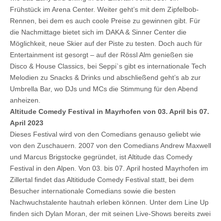
Frühstück im Arena Center. Weiter geht’s mit dem Zipfelbob-
Rennen, bei dem es auch coole Preise zu gewinnen gibt. Für
die Nachmittage bietet sich im DAKA & Sinner Center die
Möglichkeit, neue Skier auf der Piste zu testen. Doch auch für
Entertainment ist gesorgt – auf der Rössl Alm genießen sie
Disco & House Classics, bei Seppi`s gibt es internationale Tech
Melodien zu Snacks & Drinks und abschließend geht’s ab zur
Umbrella Bar, wo DJs und MCs die Stimmung für den Abend
anheizen.
Altitude Comedy Festival in Mayrhofen von 03. April bis 07.
April 2023
Dieses Festival wird von den Comedians genauso geliebt wie
von den Zuschauern. 2007 von den Comedians Andrew Maxwell
und Marcus Brigstocke gegründet, ist Altitude das Comedy
Festival in den Alpen. Von 03. bis 07. April hosted Mayrhofen im
Zillertal findet das Altitidude Comedy Festival statt, bei dem
Besucher internationale Comedians sowie die besten
Nachwuchstalente hautnah erleben können. Unter dem Line Up
finden sich Dylan Moran, der mit seinen Live-Shows bereits zwei