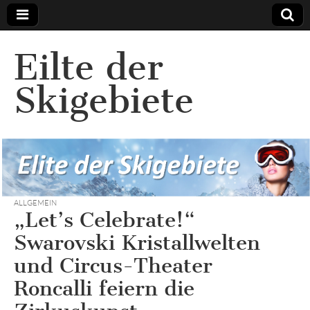
Eilte der
Skigebiete
ALLGEMEIN
„Let’s Celebrate!“
Swarovski Kristallwelten
und Circus-Theater
Roncalli feiern die