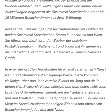
Architekten und Architektinnen. Mit der Erlebniswelt der
Wunderkammern, dem weitläufigen Garten und immer neuen
Ausstellungen begeistern die Swarovski Kristallwelten mehr als
16 Millionen Besucher:innen seit ihrer Eröffnung.
Anregende Erweiterungen dieser zauberhaften Welt bilden die
beiden Swarovski Kristallwelten Stores in Innsbruck und Wien.
Sie führen den faszinierenden Zauber der beliebten
Kristalldestination in Wattens fort und bilden mit ihr gemeinsam
die international renommierte D. Swarovski Tourism Services
GmbH.
In einer der größten Retailwelten für Kristall vereinen sich Kunst,
Natur und Shopping auf einzigartige Weise. Dazu kommen
vielfältige, über das Jahr verteilte Events für Jung und Alt, in
denen sich Swarovski Kultur, Lifestyle und dem österreichischen
Erbe des Unternehmens widmet, um die Fantasie anzuregen
und den kreativen Funken überspringen zu lassen. So wird das
Medium Kristall zu einem lebendigen Erlebnis und überrascht
Besucher:innen jedes Mal aufs Neue.