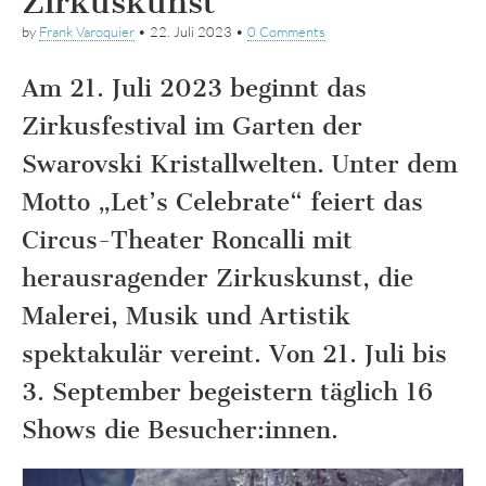
Zirkuskunst
by
Frank Varoquier
•
22. Juli 2023
•
0 Comments
Am 21. Juli 2023 beginnt das
Zirkusfestival im Garten der
Swarovski Kristallwelten. Unter dem
Motto „Let’s Celebrate“ feiert das
Circus-Theater Roncalli mit
herausragender Zirkuskunst, die
Malerei, Musik und Artistik
spektakulär vereint. Von 21. Juli bis
3. September begeistern täglich 16
Shows die Besucher:innen.