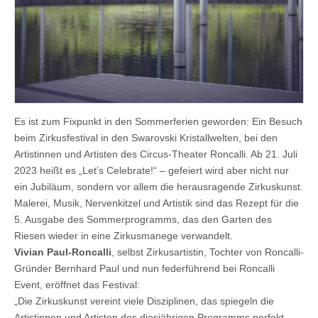
Es ist zum Fixpunkt in den Sommerferien geworden: Ein Besuch
beim Zirkusfestival in den Swarovski Kristallwelten, bei den
Artistinnen und Artisten des Circus-Theater Roncalli. Ab 21. Juli
2023 heißt es „Let’s Celebrate!“ – gefeiert wird aber nicht nur
ein Jubiläum, sondern vor allem die herausragende Zirkuskunst.
Malerei, Musik, Nervenkitzel und Artistik sind das Rezept für die
5. Ausgabe des Sommerprogramms, das den Garten des
Riesen wieder in eine Zirkusmanege verwandelt.
Vivian Paul-Roncalli
, selbst Zirkusartistin, Tochter von Roncalli-
Gründer Bernhard Paul und nun federführend bei Roncalli
Event, eröffnet das Festival:
„Die Zirkuskunst vereint viele Disziplinen, das spiegeln die
Artistinnen und Artisten des diesjährigen Programms perfekt