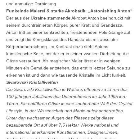
und anmutige Darbietung.
Funkelnde Malerei & starke Akrobatik: „Astonishing Anton“
Der aus der Ukraine stammende Akrobat Anton beeindruckt mit
seinem durchtrainierten Körper, purer Kraft und Grandezza.
Anton tritt an einer senkrechten, freistehenden Pole-Stange auf
und zeigt die Königsklasse des Handstands mit absoluter
Körperbeherrschung. Im Kontrast dazu steht Antons
künstlerische Seite, mit der er in seiner zweiten Darbietung die
Gäste verzaubert. Als magischer Maler lässt er in wenigen
Minuten ein Gemälde entstehen, das erst in letzter Sekunde zu
erkennen ist und dann wie tausende Kristalle im Licht funkelt.
Swarovski Kristallwelten
Die Swarovski Kristallwelten in Wattens öffneten zu Ehren des
100-jährigen Jubiläums des Unternehmens im Jahr 1995 ihre
Türen. Sie entführen Gäste in eine zauberhafte Welt des Crystal
Lifestyle, in der Wissenschaft und Magie aufeinandertreffen.
Unter den wachsamen Augen des Riesens zeigt dieser
bezaubernde Ort auf über 7,5 Hektar Werke national und
international anerkannter Künstler:innen, Designer:innen,