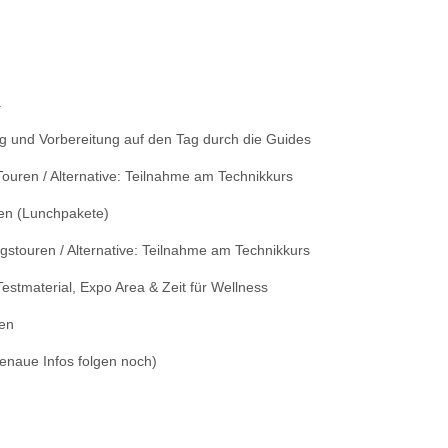
a
 und Vorbereitung auf den Tag durch die Guides
Touren / Alternative: Teilnahme am Technikkurs
sen (Lunchpakete)
gstouren / Alternative: Teilnahme am Technikkurs
estmaterial, Expo Area & Zeit für Wellness
en
genaue Infos folgen noch)