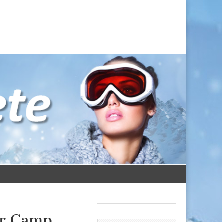
er Camp