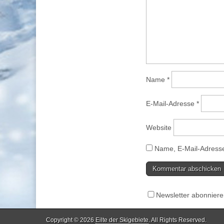
Name
*
E-Mail-Adresse
*
Website
Name, E-Mail-Adresse
Newsletter abonnier
Copyright © 2026
Eilte der Skigebiete
. All Rights Reserved.