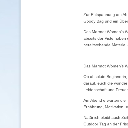
Zur Entspannung am Abe
Goody Bag und ein Über
Das Marmot Women’s Win
abseits der Piste haben 
bereitstehende Material 
Das Marmot Women’s Win
Ob absolute Beginnerin,
darauf, euch die wunde
Leidenschaft und Freude
Am Abend erwarten die 
Ernährung, Motivation u
Natürlich bleibt auch Ze
Outdoor Tag an der Fris