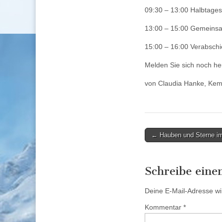
09:30 – 13:00 Halbtages
13:00 – 15:00 Gemeinsa
15:00 – 16:00 Verabsch
Melden Sie sich noch he
von Claudia Hanke, Ke
Post
← Hauben und Sterne i
navigation
Schreibe ein
Deine E-Mail-Adresse wird
Kommentar
*