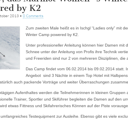
red by K2
ktober 2013
•
0 Comments
Zum zweiten Male heißt es in Ischgl “Ladies only” mit
Winter Camp powered by K2.
Unter professioneller Anleitung können hier Damen mit 
Schnee unter der Anleitung von Profis ihre Technik verti
und Freeriden sind nur 2 von mehreren Disziplinen, die
Das Camp findet vom 06.02.2014 bis 09.02.2014 statt. I
Angebot sind 3 Nächte in einem Top Hotel mit Halbpens
natürlich auch packende Vorträge und weiter Überraschungen zusamme
tägigen Aufenthaltes werden die Teilnehmerinnen in kleinen Gruppen 
ssionelle Trainer, Sportler und Skiführer begleiten die Damen auf den u
wird etwas Fittness und Skifahrerisches Können auf der Piste vorausge
 umfangreiches Testequipment zur Ausleihe. Ebenso gibt es viele exclus