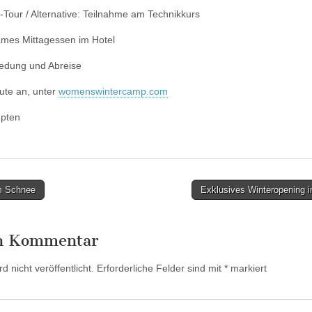
-Tour / Alternative: Teilnahme am Technikkurs
mes Mittagessen im Hotel
iedung und Abreise
ute an, unter
womenswintercamp.com
mpten
m Schnee
Exklusives Winteropening 
en Kommentar
 nicht veröffentlicht.
Erforderliche Felder sind mit
*
markiert