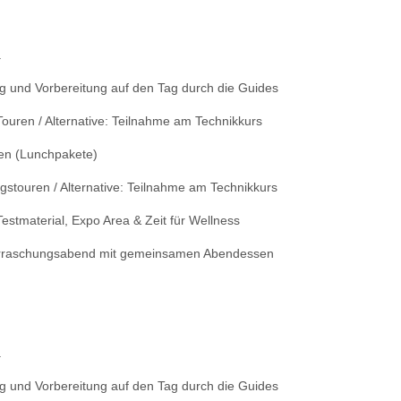
a
 und Vorbereitung auf den Tag durch die Guides
Touren / Alternative: Teilnahme am Technikkurs
sen (Lunchpakete)
gstouren / Alternative: Teilnahme am Technikkurs
estmaterial, Expo Area & Zeit für Wellness
berraschungsabend mit gemeinsamen Abendessen
a
 und Vorbereitung auf den Tag durch die Guides