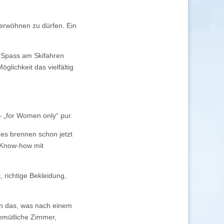
erwöhnen zu dürfen. Ein
 Spass am Skifahren
glichkeit das vielfältig
 „for Women only“ pur.
des brennen schon jetzt
 Know-how mit
richtige Bekleidung,
ten das, was nach einem
gemütliche Zimmer,