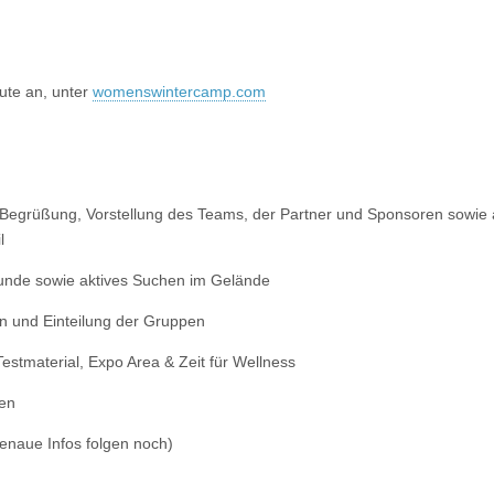
ute an, unter
womenswintercamp.com
 Begrüßung, Vorstellung des Teams, der Partner und Sponsoren sowie a
l
unde sowie aktives Suchen im Gelände
en und Einteilung der Gruppen
estmaterial, Expo Area & Zeit für Wellness
en
genaue Infos folgen noch)