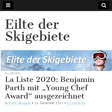
Eilte der
Skigebiete
ALLGEMEIN
La Liste 2020: Benjamin
Parth mit „Young Chef
Award“ ausgezeichnet
by
Frank Varoquier
•
11. Dezember 2019
•
0 Comments