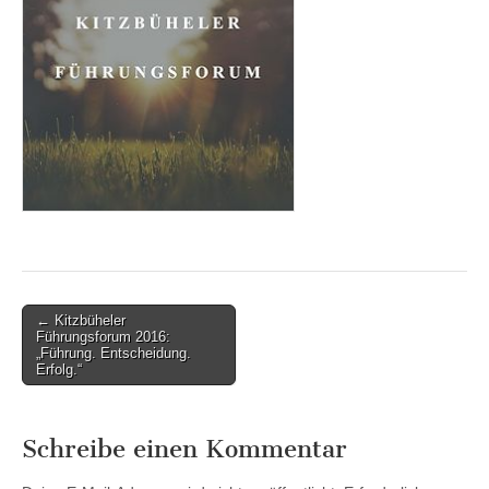
Post
← Kitzbüheler
Führungsforum 2016:
navigation
„Führung. Entscheidung.
Erfolg.“
Schreibe einen Kommentar