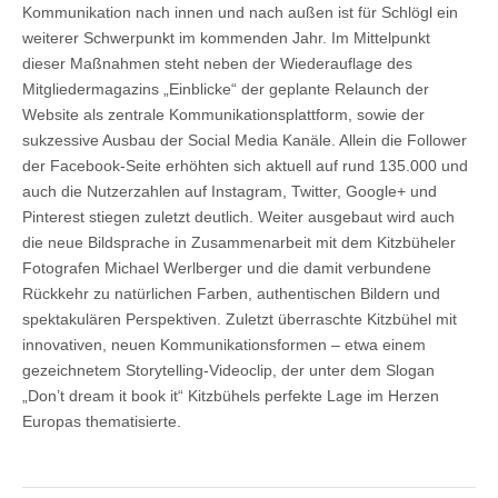
Kommunikation nach innen und nach außen ist für Schlögl ein
weiterer Schwerpunkt im kommenden Jahr. Im Mittelpunkt
dieser Maßnahmen steht neben der Wiederauflage des
Mitgliedermagazins „Einblicke“ der geplante Relaunch der
Website als zentrale Kommunikationsplattform, sowie der
sukzessive Ausbau der Social Media Kanäle. Allein die Follower
der Facebook-Seite erhöhten sich aktuell auf rund 135.000 und
auch die Nutzerzahlen auf Instagram, Twitter, Google+ und
Pinterest stiegen zuletzt deutlich. Weiter ausgebaut wird auch
die neue Bildsprache in Zusammenarbeit mit dem Kitzbüheler
Fotografen Michael Werlberger und die damit verbundene
Rückkehr zu natürlichen Farben, authentischen Bildern und
spektakulären Perspektiven. Zuletzt überraschte Kitzbühel mit
innovativen, neuen Kommunikationsformen – etwa einem
gezeichnetem Storytelling-Videoclip, der unter dem Slogan
„Don’t dream it book it“ Kitzbühels perfekte Lage im Herzen
Europas thematisierte.