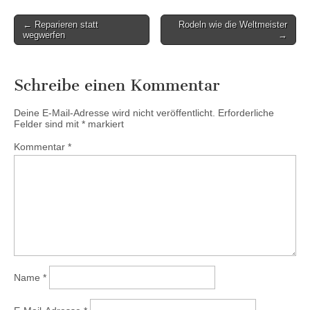
Post
← Reparieren statt
Rodeln wie die Weltmeister
wegwerfen
→
navigation
Schreibe einen Kommentar
Deine E-Mail-Adresse wird nicht veröffentlicht.
Erforderliche
Felder sind mit
*
markiert
Kommentar
*
Name
*