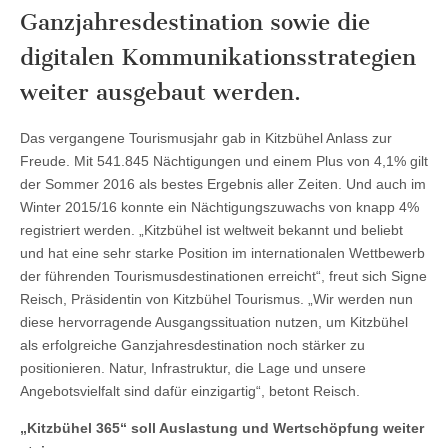
Ganzjahresdestination sowie die
digitalen Kommunikationsstrategien
weiter ausgebaut werden.
Das vergangene Tourismusjahr gab in Kitzbühel Anlass zur
Freude. Mit 541.845 Nächtigungen und einem Plus von 4,1% gilt
der Sommer 2016 als bestes Ergebnis aller Zeiten. Und auch im
Winter 2015/16 konnte ein Nächtigungszuwachs von knapp 4%
registriert werden. „Kitzbühel ist weltweit bekannt und beliebt
und hat eine sehr starke Position im internationalen Wettbewerb
der führenden Tourismusdestinationen erreicht“, freut sich Signe
Reisch, Präsidentin von Kitzbühel Tourismus. „Wir werden nun
diese hervorragende Ausgangssituation nutzen, um Kitzbühel
als erfolgreiche Ganzjahresdestination noch stärker zu
positionieren. Natur, Infrastruktur, die Lage und unsere
Angebotsvielfalt sind dafür einzigartig“, betont Reisch.
„Kitzbühel 365“ soll Auslastung und Wertschöpfung weiter