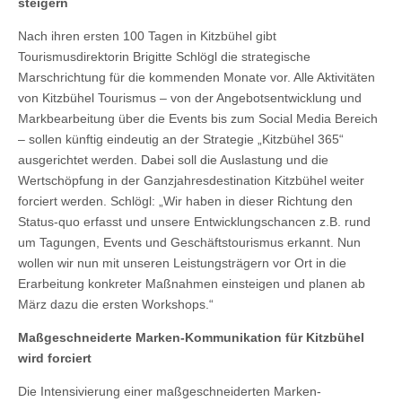
steigern
Nach ihren ersten 100 Tagen in Kitzbühel gibt
Tourismusdirektorin Brigitte Schlögl die strategische
Marschrichtung für die kommenden Monate vor. Alle Aktivitäten
von Kitzbühel Tourismus – von der Angebotsentwicklung und
Markbearbeitung über die Events bis zum Social Media Bereich
– sollen künftig eindeutig an der Strategie „Kitzbühel 365“
ausgerichtet werden. Dabei soll die Auslastung und die
Wertschöpfung in der Ganzjahresdestination Kitzbühel weiter
forciert werden. Schlögl: „Wir haben in dieser Richtung den
Status-quo erfasst und unsere Entwicklungschancen z.B. rund
um Tagungen, Events und Geschäftstourismus erkannt. Nun
wollen wir nun mit unseren Leistungsträgern vor Ort in die
Erarbeitung konkreter Maßnahmen einsteigen und planen ab
März dazu die ersten Workshops.“
Maßgeschneiderte Marken-Kommunikation für Kitzbühel
wird forciert
Die Intensivierung einer maßgeschneiderten Marken-