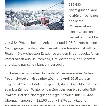
625.433
Nächtigungen kann
Kitzbühel Tourismus
das beste
Winterergebnis
seiner Geschichte
vermelden. Ein Plus
von 3,84 Prozent bei den Ankünften und 1,97 Prozent bei den
Nächtigungen bestätigt die internationale Anziehungskraft der
Region. Die wichtigsten Zuwächse wurden in der abgelaufenen
Wintersaison aus Deutschland, Großbritannien, der Schweiz
und skandinavischen Ländern verbucht.
Kitzbühel darf sich über die beste Wintersaison aller Zeiten
freuen: Zwischen November 2014 und April 2015 wurden
insgesamt 159.501 Ankünfte gezählt, das entspricht im Vergleich
zum letztjährigen Winter einem Zuwachs von 5.898 oder 3,84
Prozent. Bei den Nächtigungen legte Kitzbühel mit 625.433
Übernachtungen um 12.103 oder +1,97% zu. Kitzbühel
registrierte dabei auch ein starkes Saisonfinale mit einem Plus