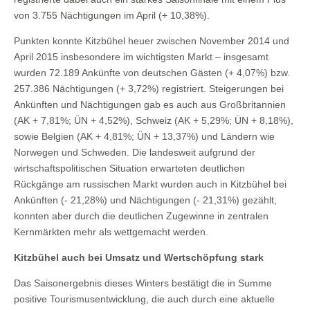
von 3.755 Nächtigungen im April (+ 10,38%).
Punkten konnte Kitzbühel heuer zwischen November 2014 und
April 2015 insbesondere im wichtigsten Markt – insgesamt
wurden 72.189 Ankünfte von deutschen Gästen (+ 4,07%) bzw.
257.386 Nächtigungen (+ 3,72%) registriert. Steigerungen bei
Ankünften und Nächtigungen gab es auch aus Großbritannien
(AK + 7,81%; ÜN + 4,52%), Schweiz (AK + 5,29%; ÜN + 8,18%),
sowie Belgien (AK + 4,81%; ÜN + 13,37%) und Ländern wie
Norwegen und Schweden. Die landesweit aufgrund der
wirtschaftspolitischen Situation erwarteten deutlichen
Rückgänge am russischen Markt wurden auch in Kitzbühel bei
Ankünften (- 21,28%) und Nächtigungen (- 21,31%) gezählt,
konnten aber durch die deutlichen Zugewinne in zentralen
Kernmärkten mehr als wettgemacht werden.
Kitzbühel auch bei Umsatz und Wertschöpfung stark
Das Saisonergebnis dieses Winters bestätigt die in Summe
positive Tourismusentwicklung, die auch durch eine aktuelle