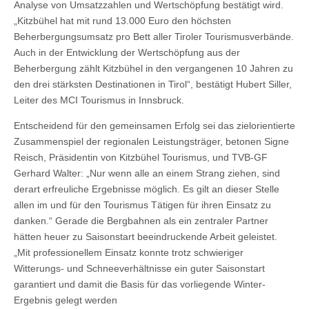
Analyse von Umsatzzahlen und Wertschöpfung bestätigt wird.
„Kitzbühel hat mit rund 13.000 Euro den höchsten
Beherbergungsumsatz pro Bett aller Tiroler Tourismusverbände.
Auch in der Entwicklung der Wertschöpfung aus der
Beherbergung zählt Kitzbühel in den vergangenen 10 Jahren zu
den drei stärksten Destinationen in Tirol“, bestätigt Hubert Siller,
Leiter des MCI Tourismus in Innsbruck.
Entscheidend für den gemeinsamen Erfolg sei das zielorientierte
Zusammenspiel der regionalen Leistungsträger, betonen Signe
Reisch, Präsidentin von Kitzbühel Tourismus, und TVB-GF
Gerhard Walter: „Nur wenn alle an einem Strang ziehen, sind
derart erfreuliche Ergebnisse möglich. Es gilt an dieser Stelle
allen im und für den Tourismus Tätigen für ihren Einsatz zu
danken.“ Gerade die Bergbahnen als ein zentraler Partner
hätten heuer zu Saisonstart beeindruckende Arbeit geleistet.
„Mit professionellem Einsatz konnte trotz schwieriger
Witterungs- und Schneeverhältnisse ein guter Saisonstart
garantiert und damit die Basis für das vorliegende Winter-
Ergebnis gelegt werden