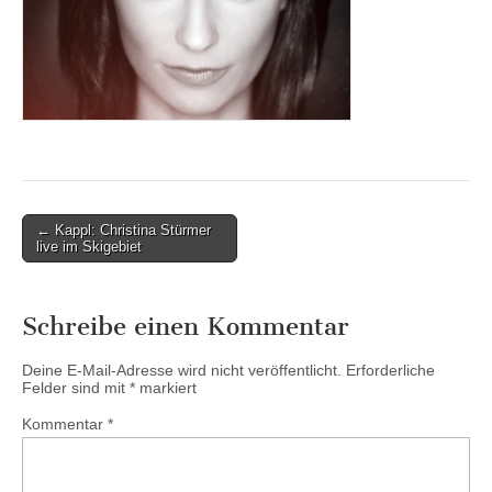
Post
← Kappl: Christina Stürmer
live im Skigebiet
navigation
Schreibe einen Kommentar
Deine E-Mail-Adresse wird nicht veröffentlicht.
Erforderliche
Felder sind mit
*
markiert
Kommentar
*