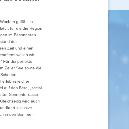
 Wochen gefühlt in
tur, für die die Region
ungen im Besonderen
rstand der
ren Zeit und einen
haftens wollen wir
 Für die perfekte
am Zeller See sowie die
Schritten.
 erlebnisreicher
l auf den Berg, „social
großer Sonnenterrasse –
Gleichzeitig wird auch
ndfahrt inklusive
lich in den Sommer-