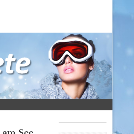
l am See