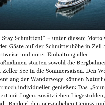
. Stay Schmitten!“ – unter diesem Motto
er Gäste auf der Schmittenhöhe in Zell
ttweise und unter Einhaltung aller
ßnahmen starten sowohl die Bergbahnen
m Zeller See in die Sommersaison. Den We
 entlang der Wanderwege können Naturli
 noch individueller genießen: Das „Son
iert mit Logen, zusätzlichen Liegestühle
d -Bankerl den persönlichen Genuss und 