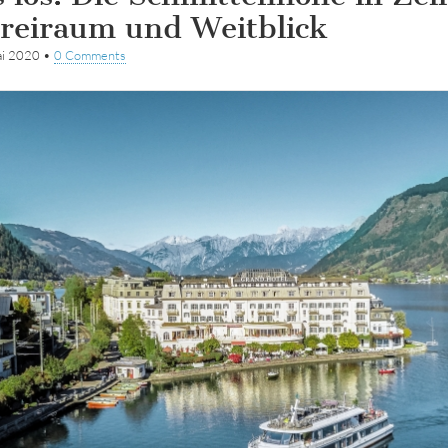
Freiraum und Weitblick
ai 2020
•
0 Comments