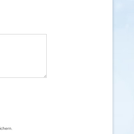
ichern.