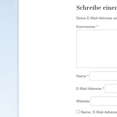
Schreibe ein
Deine E-Mail-Adresse wird
Kommentar
*
Name
*
E-Mail-Adresse
*
Website
Name, E-Mail-Adresse