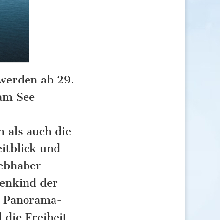
 werden ab 29.
 am See
 als auch die
itblick und
ebhaber
nenkind der
n, Panorama-
die Freiheit