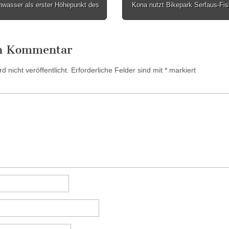
wasser als erster Höhepunkt des
Kona nutzt Bikepark Serfaus-Fiss
en Kommentar
 nicht veröffentlicht.
Erforderliche Felder sind mit
*
markiert