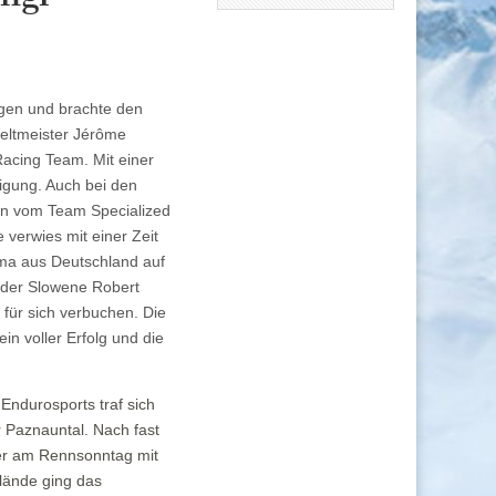
agen und brachte den
eltmeister Jérôme
acing Team. Mit einer
digung. Auch bei den
en vom Team Specialized
 verwies mit einer Zeit
oma aus Deutschland auf
e der Slowene Robert
 für sich verbuchen. Die
in voller Erfolg und die
Endurosports traf sich
er Paznauntal. Nach fast
mer am Rennsonntag mit
lände ging das