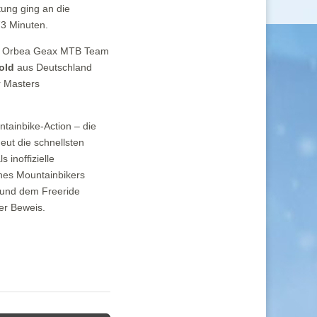
tung ging an die
3 Minuten.
 Orbea Geax MTB Team
old
aus Deutschland
r Masters
tainbike-Action – die
eut die schnellsten
inoffizielle
eines Mountainbikers
 und dem Freeride
er Beweis.