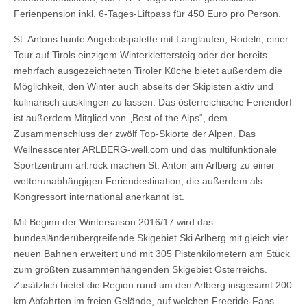
Ferienpension inkl. 6-Tages-Liftpass für 450 Euro pro Person.
St. Antons bunte Angebotspalette mit Langlaufen, Rodeln, einer
Tour auf Tirols einzigem Winterklettersteig oder der bereits
mehrfach ausgezeichneten Tiroler Küche bietet außerdem die
Möglichkeit, den Winter auch abseits der Skipisten aktiv und
kulinarisch ausklingen zu lassen. Das österreichische Feriendorf
ist außerdem Mitglied von „Best of the Alps“, dem
Zusammenschluss der zwölf Top-Skiorte der Alpen. Das
Wellnesscenter ARLBERG-well.com und das multifunktionale
Sportzentrum arl.rock machen St. Anton am Arlberg zu einer
wetterunabhängigen Feriendestination, die außerdem als
Kongressort international anerkannt ist.
Mit Beginn der Wintersaison 2016/17 wird das
bundesländerübergreifende Skigebiet Ski Arlberg mit gleich vier
neuen Bahnen erweitert und mit 305 Pistenkilometern am Stück
zum größten zusammenhängenden Skigebiet Österreichs.
Zusätzlich bietet die Region rund um den Arlberg insgesamt 200
km Abfahrten im freien Gelände, auf welchen Freeride-Fans