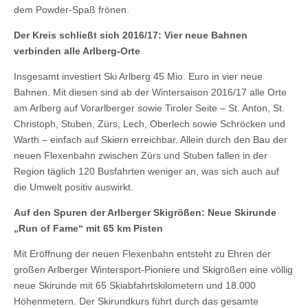
dem Powder-Spaß frönen.
Der Kreis schließt sich 2016/17: Vier neue Bahnen
verbinden alle Arlberg-Orte
Insgesamt investiert Ski Arlberg 45 Mio. Euro in vier neue
Bahnen. Mit diesen sind ab der Wintersaison 2016/17 alle Orte
am Arlberg auf Vorarlberger sowie Tiroler Seite – St. Anton, St.
Christoph, Stuben, Zürs, Lech, Oberlech sowie Schröcken und
Warth – einfach auf Skiern erreichbar. Allein durch den Bau der
neuen Flexenbahn zwischen Zürs und Stuben fallen in der
Region täglich 120 Busfahrten weniger an, was sich auch auf
die Umwelt positiv auswirkt.
Auf den Spuren der Arlberger Skigrößen: Neue Skirunde
„Run of Fame“ mit 65 km Pisten
Mit Eröffnung der neuen Flexenbahn entsteht zu Ehren der
großen Arlberger Wintersport-Pioniere und Skigrößen eine völlig
neue Skirunde mit 65 Skiabfahrtskilometern und 18.000
Höhenmetern. Der Skirundkurs führt durch das gesamte