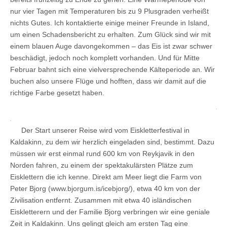
nur vier Tagen mit Temperaturen bis zu 9 Plusgraden verheißt
nichts Gutes. Ich kontaktierte einige meiner Freunde in Island,
um einen Schadensbericht zu erhalten. Zum Glück sind wir mit
einem blauen Auge davongekommen – das Eis ist zwar schwer
beschädigt, jedoch noch komplett vorhanden. Und für Mitte
Februar bahnt sich eine vielversprechende Kälteperiode an. Wir
buchen also unsere Flüge und hofften, dass wir damit auf die
richtige Farbe gesetzt haben.
Der Start unserer Reise wird vom Eiskletterfestival in
Kaldakinn, zu dem wir herzlich eingeladen sind, bestimmt. Dazu
müssen wir erst einmal rund 600 km von Reykjavik in den
Norden fahren, zu einem der spektakulärsten Plätze zum
Eisklettern die ich kenne. Direkt am Meer liegt die Farm von
Peter Bjorg (www.bjorgum.is/icebjorg/), etwa 40 km von der
Zivilisation entfernt. Zusammen mit etwa 40 isländischen
Eiskletterern und der Familie Bjorg verbringen wir eine geniale
Zeit in Kaldakinn. Uns gelingt gleich am ersten Tag eine