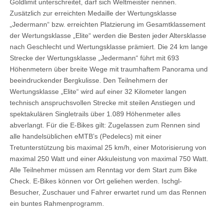
Goldlimit unterschreitet, darf sich Weltmeister nennen.
Zusätzlich zur erreichten Medaille der Wertungsklasse
„Jedermann“ bzw. erreichten Platzierung im Gesamtklassement
der Wertungsklasse „Elite“ werden die Besten jeder Altersklasse
nach Geschlecht und Wertungsklasse prämiert. Die 24 km lange
Strecke der Wertungsklasse „Jedermann“ führt mit 693
Höhenmetern über breite Wege mit traumhaftem Panorama und
beeindruckender Bergkulisse. Den Teilnehmern der
Wertungsklasse „Elite“ wird auf einer 32 Kilometer langen
technisch anspruchsvollen Strecke mit steilen Anstiegen und
spektakulären Singletrails über 1.089 Höhenmeter alles
abverlangt. Für die E-Bikes gilt: Zugelassen zum Rennen sind
alle handelsüblichen eMTB’s (Pedelecs) mit einer
Tretunterstützung bis maximal 25 km/h, einer Motorisierung von
maximal 250 Watt und einer Akkuleistung von maximal 750 Watt.
Alle Teilnehmer müssen am Renntag vor dem Start zum Bike
Check. E-Bikes können vor Ort geliehen werden. Ischgl-
Besucher, Zuschauer und Fahrer erwartet rund um das Rennen
ein buntes Rahmenprogramm.