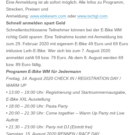
Eine Anmeldung ist ab sofort möglich. Alle Infos zu Programm,
Strecken, Preisen und
Anmeldung:
www.ebikewm.com
oder
www.ischgl.com
.
Schnell anmelden spart Geld
Schnellentschlossene Teilnehmer können bei der E-Bike WM
richtig Geld sparen: Eine Teilnahme kostet mit Anmeldung bis
zum 29. Februar 2020 mit eigenem E-Bike 49 Euro und 69 Euro
inklusive Leih-E-Bike. Wer sich bis zum 7. August 2020
anmeldet zahlt 59 bzw. 79 Euro. Ab dem 8. August werden 69
bzw. 89 Euro fällig.
Programm E-Bike WM für Jedermann
Freitag, 14. August 2020 CHECK IN / REGISTRATION DAY /
WARM UP
• 13:00 – 19:00 Uhr: Registrierung und Startnummernausgabe,
E-Bike XXL Ausstellung
• 18:00 – 20:00 Uhr: Pasta Party
• 20:00 – 21:30 Uhr: Come together – Warm Up Party mit Live
Auftritt
• 21:30 – 23:00 Uhr: Party mit DJ (Eintritt frei)
Samstag, 15. August 2020 RENNEN / RACE DAY