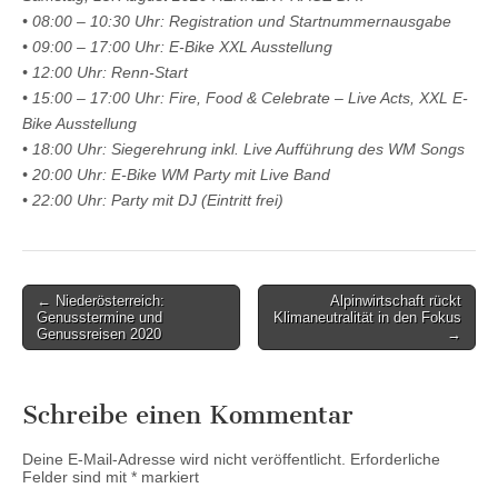
• 08:00 – 10:30 Uhr: Registration und Startnummernausgabe
• 09:00 – 17:00 Uhr: E-Bike XXL Ausstellung
• 12:00 Uhr: Renn-Start
• 15:00 – 17:00 Uhr: Fire, Food & Celebrate – Live Acts, XXL E-
Bike Ausstellung
• 18:00 Uhr: Siegerehrung inkl. Live Aufführung des WM Songs
• 20:00 Uhr: E-Bike WM Party mit Live Band
• 22:00 Uhr: Party mit DJ (Eintritt frei)
Post
← Niederösterreich:
Alpinwirtschaft rückt
Genusstermine und
Klimaneutralität in den Fokus
navigation
Genussreisen 2020
→
Schreibe einen Kommentar
Deine E-Mail-Adresse wird nicht veröffentlicht.
Erforderliche
Felder sind mit
*
markiert