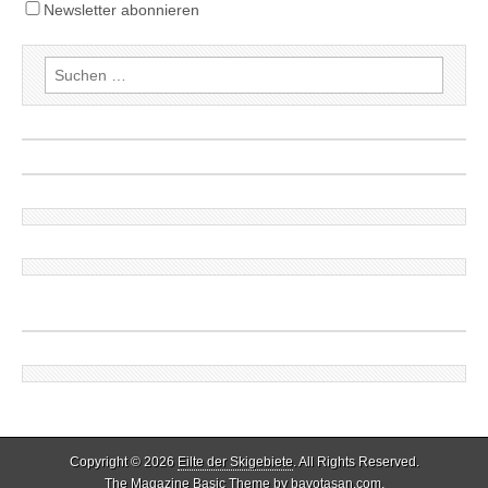
Newsletter abonnieren
Suchen
nach:
Copyright © 2026
Eilte der Skigebiete
. All Rights Reserved.
The Magazine Basic Theme by
bavotasan.com
.