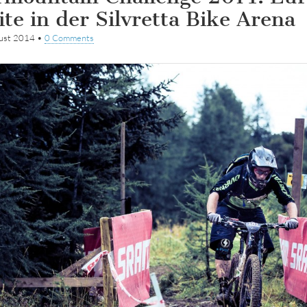
te in der Silvretta Bike Arena
gust 2014
•
0 Comments