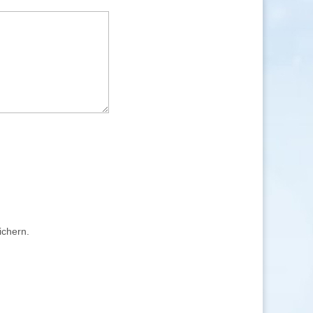
ichern.