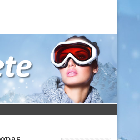
ropas