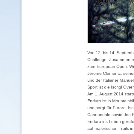
Von 12. bis 14. Septembe
Challenge. Zusammen mit
zum European Open. Wie 
Jérôme Clementz, seine
und der Italiener Manue
Sport ist die Ischgl Ove
Am 1. August 2014 start
Enduro ist in Mountainbi
und sorgt für Furore. Is
Cannondale sowie den Re
Enduro ins Leben gerufen
auf malerischen Trails i