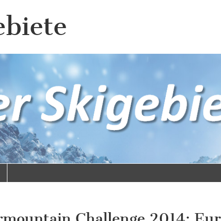
ebiete
rmountain Challenge 2014: Eu