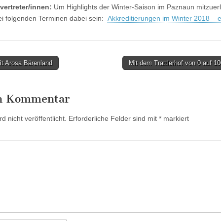
vertreter/innen:
Um Highlights der Winter-Saison im Paznaun mitzuer
ei folgenden Terminen dabei sein:
Akkreditierungen im Winter 2018 – e
t Arosa Bärenland
Mit dem Trattlerhof von 0 auf 1
en Kommentar
 nicht veröffentlicht.
Erforderliche Felder sind mit
*
markiert