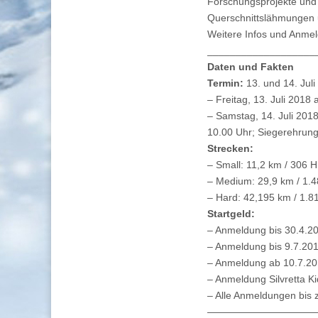
Forschungsprojekte und 
Querschnittslähmungen un
Weitere Infos und Anme
___________________
Daten und Fakten
Termin:
13. und 14. Jul
– Freitag, 13. Juli 2018 
– Samstag, 14. Juli 2018
10.00 Uhr; Siegerehrung 
Strecken:
– Small: 11,2 km / 306 
– Medium: 29,9 km / 1.
– Hard: 42,195 km / 1.
Startgeld:
– Anmeldung bis 30.4.20
– Anmeldung bis 9.7.201
– Anmeldung ab 10.7.20
– Anmeldung Silvretta K
– Alle Anmeldungen bis 
———————————