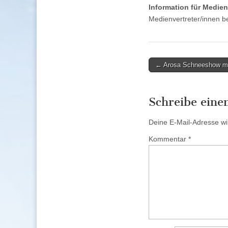
Information für Medien
Medienvertreter/innen b
Post
← Arosa Schneeshow mi
navigation
Schreibe ein
Deine E-Mail-Adresse wird
Kommentar
*