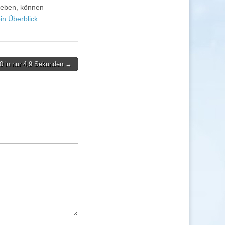
leben, können
in Überblick
00 in nur 4,9 Sekunden →