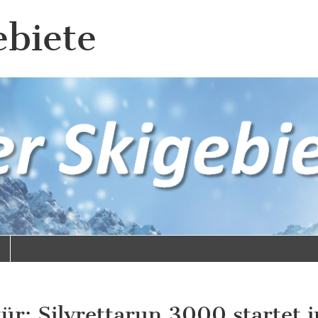
ebiete
tür: Silvrettarun 3000 startet i