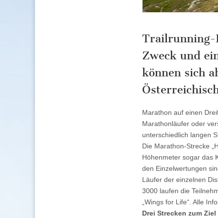
Trailrunning-
Zweck und ein
können sich a
Österreichisc
Marathon auf einen Drei
Marathonläufer oder versi
unterschiedlich langen S
Die Marathon-Strecke „Ha
Höhenmeter sogar das Kr
den Einzelwertungen sin
Läufer der einzelnen Di
3000 laufen die Teilneh
„Wings for Life“. Alle I
Drei Strecken zum Ziel