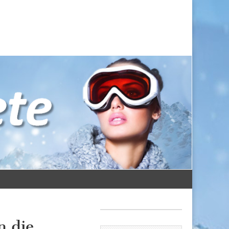
n die