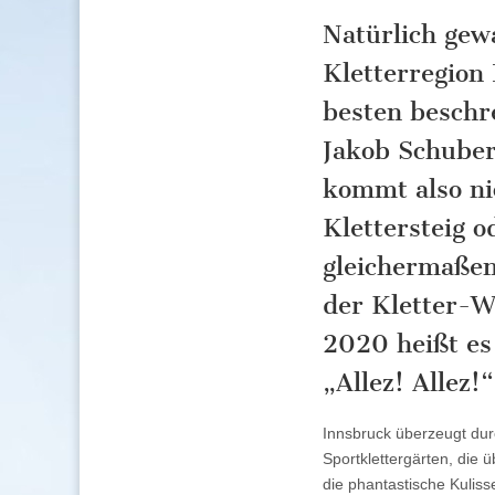
Natürlich gew
Kletterregion
besten beschr
Jakob Schuber
kommt also ni
Klettersteig 
gleichermaßen
der Kletter-W
2020 heißt es
„Allez! Allez!“
Innsbruck überzeugt durc
Sportklettergärten, die 
die phantastische Kulis