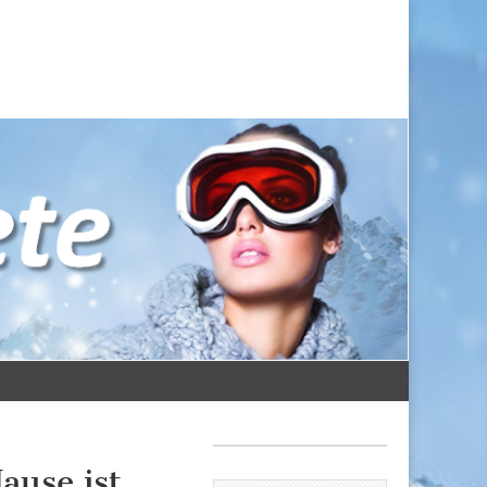
ause ist