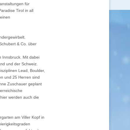
anstaltungen für
radise Tirol in all
 einen
ndergewirbelt.
Schubert & Co. über
n Innsbruck. Mit dabei
and und der Schweiz.
sziplinen Lead, Boulder,
n und 25 Herren sind
ohne Zuschauer geplant
erreichische
(hier werden auch die
garten am Viller Kopf in
ierigkeitsgraden