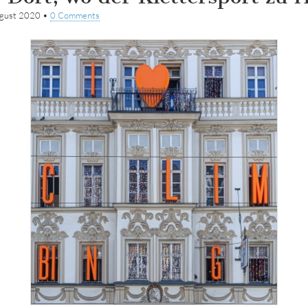
ugust 2020
•
0 Comments