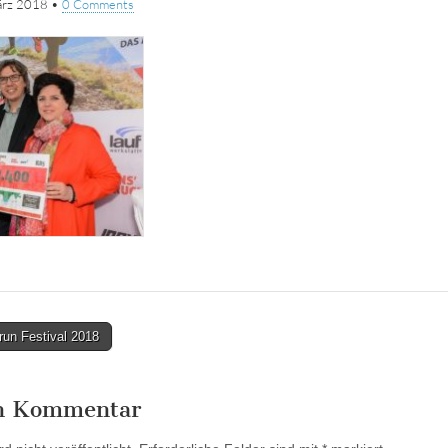
ärz 2018
•
0 Comments
run Festival 2018
en Kommentar