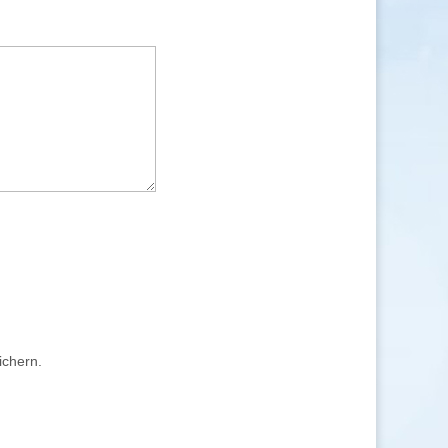
ichern.