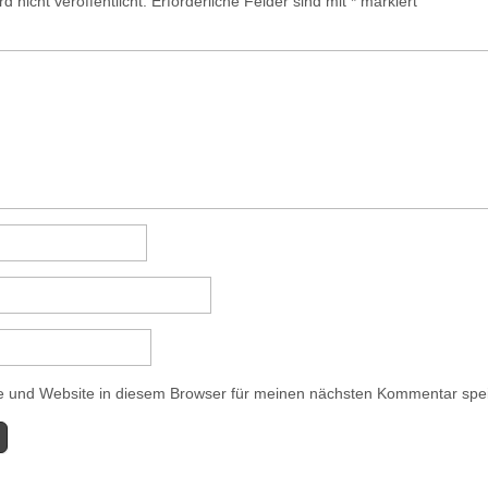
 nicht veröffentlicht.
Erforderliche Felder sind mit
*
markiert
 und Website in diesem Browser für meinen nächsten Kommentar spe